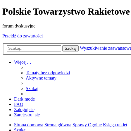
Polskie Towarzystwo Rakietowe
forum dyskusyjne
Przejdź do zawartości
Wyszukiwanie zaawansow
Szukaj
Więcej…
Tematy bez odpowiedzi
Aktywne tematy
Szukaj
Dark mode
FAQ
Zaloguj się
Zarejestruj się
Strona domowa
Strona główna
Sprawy Ogólne
Księga rakiet
Szukaj