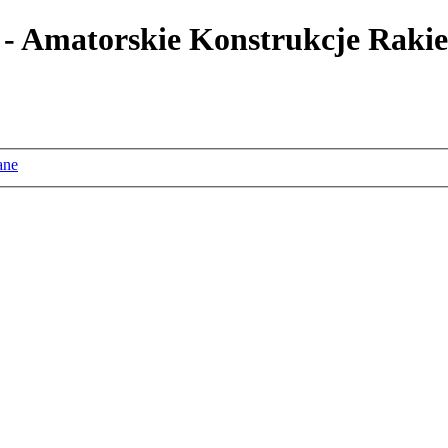
 - Amatorskie Konstrukcje Rakie
ane