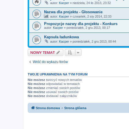
autor:
Kacper
»
niedziela, 24 lis 2013, 23:32
Nazwa dla projektu - Głosowanie
autor:
Kacper
»
czwartek, 2 sty 2014, 22:33
Propozycje nazwy dla projektu - Konkurs
autor:
Kacper
»
poniedziałek, 2 gru 2013, 00:17
Kapsuła ładunkowa
autor:
Kacper
»
poniedziałek, 2 gru 2013, 00:44
NOWY TEMAT
Wróć do wykazu forów
TWOJE UPRAWNIENIA NA TYM FORUM
Nie możesz
tworzyć nowych tematów
Nie możesz
odpowiadać w tematach
Nie możesz
zmieniać swoich postów
Nie możesz
usuwać swoich postów
Nie możesz
dodawać załączników
Strona domowa
Strona główna