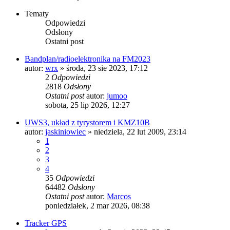
Tematy
Odpowiedzi
Odsłony
Ostatni post
Bandplan/radioelektronika na FM2023
autor:
wrx
»
środa, 23 sie 2023, 17:12
2
Odpowiedzi
2818
Odsłony
Ostatni post
autor:
jumoo
sobota, 25 lip 2026, 12:27
UWS3, układ z tyrystorem i KMZ10B
autor:
jaskiniowiec
»
niedziela, 22 lut 2009, 23:14
1
2
3
4
35
Odpowiedzi
64482
Odsłony
Ostatni post
autor:
Marcos
poniedziałek, 2 mar 2026, 08:38
Tracker GPS