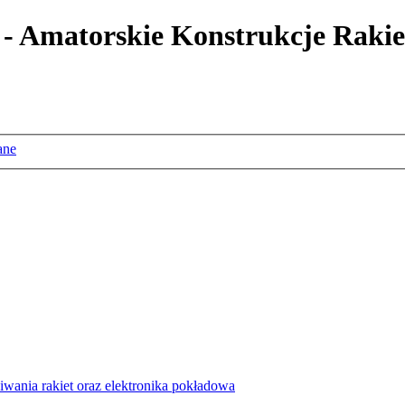
 - Amatorskie Konstrukcje Rakie
ane
wania rakiet oraz elektronika pokładowa