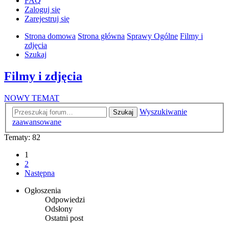
FAQ
Zaloguj się
Zarejestruj się
Strona domowa
Strona główna
Sprawy Ogólne
Filmy i
zdjęcia
Szukaj
Filmy i zdjęcia
NOWY TEMAT
Wyszukiwanie
Szukaj
zaawansowane
Tematy: 82
1
2
Następna
Ogłoszenia
Odpowiedzi
Odsłony
Ostatni post