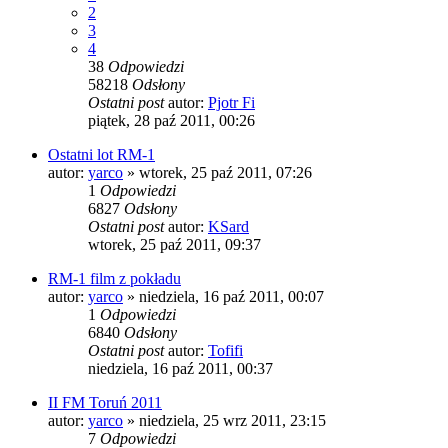
2
3
4
38
Odpowiedzi
58218
Odsłony
Ostatni post
autor:
Pjotr Fi
piątek, 28 paź 2011, 00:26
Ostatni lot RM-1
autor:
yarco
»
wtorek, 25 paź 2011, 07:26
1
Odpowiedzi
6827
Odsłony
Ostatni post
autor:
KSard
wtorek, 25 paź 2011, 09:37
RM-1 film z pokładu
autor:
yarco
»
niedziela, 16 paź 2011, 00:07
1
Odpowiedzi
6840
Odsłony
Ostatni post
autor:
Tofifi
niedziela, 16 paź 2011, 00:37
II FM Toruń 2011
autor:
yarco
»
niedziela, 25 wrz 2011, 23:15
7
Odpowiedzi