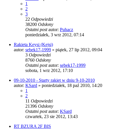
1
2
3
22
Odpowiedzi
38200
Odsłony
Ostatni post
autor:
Puhacz
poniedziałek, 3 wrz 2012, 07:14
Rakieta Keysi (Kejsi)
autor:
sebek17-1999
»
piątek, 27 lip 2012, 09:04
3
Odpowiedzi
8760
Odsłony
Ostatni post
autor:
sebek17-1999
sobota, 1 wrz 2012, 17:10
09-10-2010 - Starty rakiet w dniu 9-10-2010
autor:
KSard
»
poniedziałek, 18 paź 2010, 14:20
1
2
11
Odpowiedzi
21396
Odsłony
Ostatni post
autor:
KSard
czwartek, 23 sie 2012, 13:43
RT BZURA 2F BIS