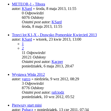
METEOR-1 - Tibora
autor:
KSard
»
środa, 8 maja 2013, 11:55
0
Odpowiedzi
6076
Odsłony
Ostatni post
autor:
KSard
środa, 8 maja 2013, 11:55
Trzeci lot K1-X - Drawsko Pomorskie Kwiecień 2013
autor:
KSard
»
wtorek, 23 kwie 2013, 13:00
1
2
11
Odpowiedzi
20121
Odsłony
Ostatni post
autor:
Kacper
poniedziałek, 6 maja 2013, 20:47
Wystawa Wisła 2012
autor:
yarco
»
niedziela, 9 wrz 2012, 08:29
3
Odpowiedzi
8776
Odsłony
Ostatni post
autor:
rafciodz
poniedziałek, 10 wrz 2012, 05:52
Pierwszy start mini
autor:
Puhacz
»
poniedziałek, 13 cze 2011, 07:34