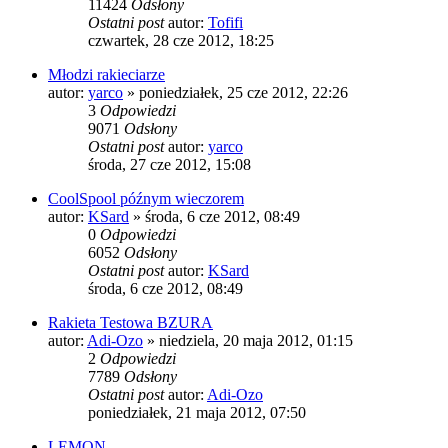
11424
Odsłony
Ostatni post
autor:
Tofifi
czwartek, 28 cze 2012, 18:25
Młodzi rakieciarze
autor:
yarco
»
poniedziałek, 25 cze 2012, 22:26
3
Odpowiedzi
9071
Odsłony
Ostatni post
autor:
yarco
środa, 27 cze 2012, 15:08
CoolSpool późnym wieczorem
autor:
KSard
»
środa, 6 cze 2012, 08:49
0
Odpowiedzi
6052
Odsłony
Ostatni post
autor:
KSard
środa, 6 cze 2012, 08:49
Rakieta Testowa BZURA
autor:
Adi-Ozo
»
niedziela, 20 maja 2012, 01:15
2
Odpowiedzi
7789
Odsłony
Ostatni post
autor:
Adi-Ozo
poniedziałek, 21 maja 2012, 07:50
LEMON