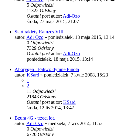
5
Odpowiedzi
11322
Odsłony
Ostatni post
autor:
Adi-Ozo
środa, 27 maja 2015, 21:07
Start rakiety Ramzes VIII
autor:
Adi-Ozo
»
poniedziałek, 18 maja 2015, 13:14
0
Odpowiedzi
7329
Odsłony
Ostatni post
autor:
Adi-Ozo
poniedziałek, 18 maja 2015, 13:14
Aborygen - Paliwo dymne Pinota
autor:
KSard
»
poniedziałek, 7 kwie 2008, 15:23
1
2
11
Odpowiedzi
21843
Odsłony
Ostatni post
autor:
KSard
środa, 12 lis 2014, 13:47
Bzura 4G - trzeci lot.
autor:
Adi-Ozo
»
niedziela, 7 wrz 2014, 11:52
0
Odpowiedzi
6720
Odsłony