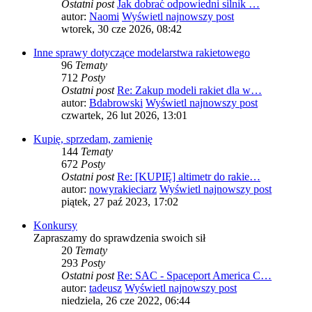
Ostatni post
Jak dobrać odpowiedni silnik …
autor:
Naomi
Wyświetl najnowszy post
wtorek, 30 cze 2026, 08:42
Inne sprawy dotyczące modelarstwa rakietowego
96
Tematy
712
Posty
Ostatni post
Re: Zakup modeli rakiet dla w…
autor:
Bdabrowski
Wyświetl najnowszy post
czwartek, 26 lut 2026, 13:01
Kupię, sprzedam, zamienię
144
Tematy
672
Posty
Ostatni post
Re: [KUPIĘ] altimetr do rakie…
autor:
nowyrakieciarz
Wyświetl najnowszy post
piątek, 27 paź 2023, 17:02
Konkursy
Zapraszamy do sprawdzenia swoich sił
20
Tematy
293
Posty
Ostatni post
Re: SAC - Spaceport America C…
autor:
tadeusz
Wyświetl najnowszy post
niedziela, 26 cze 2022, 06:44