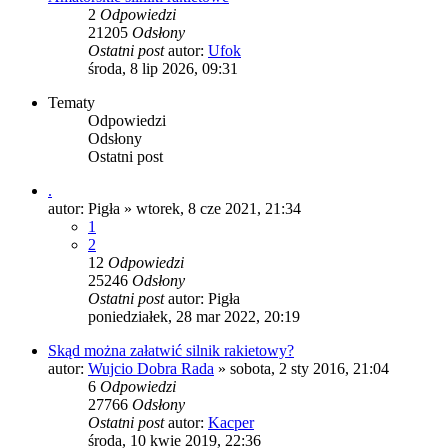
2
Odpowiedzi
21205
Odsłony
Ostatni post
autor:
Ufok
środa, 8 lip 2026, 09:31
Tematy
Odpowiedzi
Odsłony
Ostatni post
.
autor:
Pigła
»
wtorek, 8 cze 2021, 21:34
1
2
12
Odpowiedzi
25246
Odsłony
Ostatni post
autor:
Pigła
poniedziałek, 28 mar 2022, 20:19
Skąd można załatwić silnik rakietowy?
autor:
Wujcio Dobra Rada
»
sobota, 2 sty 2016, 21:04
6
Odpowiedzi
27766
Odsłony
Ostatni post
autor:
Kacper
środa, 10 kwie 2019, 22:36