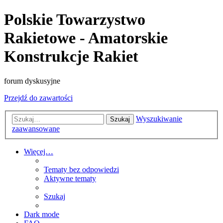
Polskie Towarzystwo
Rakietowe - Amatorskie
Konstrukcje Rakiet
forum dyskusyjne
Przejdź do zawartości
Wyszukiwanie
Szukaj
zaawansowane
Więcej…
Tematy bez odpowiedzi
Aktywne tematy
Szukaj
Dark mode