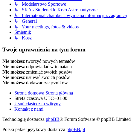
↳ Modelarstwo Sportowe
↳ SKA - Studenckie Koło Astronautyczne
↳ International chamber - wymiana informacji z zagranicą
↳ General
↳ Your meetings, fotos & videos
Śmietnik
↳ Kosz
Twoje uprawnienia na tym forum
Nie możesz
tworzyć nowych tematów
Nie możesz
odpowiadać w tematach
Nie możesz
zmieniać swoich postów
Nie możesz
usuwać swoich postów
Nie możesz
dodawać załączników
Strona domowa
Strona główna
Strefa czasowa
UTC+01:00
Usuń ciasteczka witryny
Kontakt z nami
Technologię dostarcza
phpBB
® Forum Software © phpBB Limited
Polski pakiet językowy dostarcza
phpBB.pl