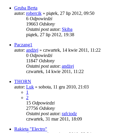
Gruba Berta
autor:
robercik
»
piątek, 27 lip 2012, 09:50
6
Odpowiedzi
19663
Odsłony
Ostatni post
autor:
Skiba
piątek, 27 lip 2012, 19:38
Paczang1
autor:
andżej
»
czwartek, 14 kwie 2011, 11:22
0
Odpowiedzi
11847
Odsłony
Ostatni post
autor:
andżej
czwartek, 14 kwie 2011, 11:22
THORN
autor:
Luk
»
sobota, 11 gru 2010, 21:03
1
2
15
Odpowiedzi
27756
Odsłony
Ostatni post
autor:
rafciodz
czwartek, 31 mar 2011, 18:09
Rakieta "Electro"