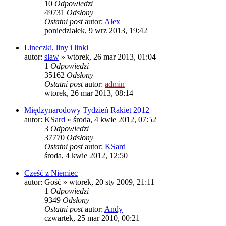
10
Odpowiedzi
49731
Odsłony
Ostatni post
autor:
Alex
poniedziałek, 9 wrz 2013, 19:42
Lineczki, liny i linki
autor:
sław
»
wtorek, 26 mar 2013, 01:04
1
Odpowiedzi
35162
Odsłony
Ostatni post
autor:
admin
wtorek, 26 mar 2013, 08:14
Międzynarodowy Tydzień Rakiet 2012
autor:
KSard
»
środa, 4 kwie 2012, 07:52
3
Odpowiedzi
37770
Odsłony
Ostatni post
autor:
KSard
środa, 4 kwie 2012, 12:50
Cześć z Niemiec
autor:
Gość
»
wtorek, 20 sty 2009, 21:11
1
Odpowiedzi
9349
Odsłony
Ostatni post
autor:
Andy
czwartek, 25 mar 2010, 00:21