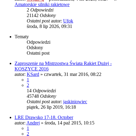
Amatorskie silniki rakietowe
2
Odpowiedzi
21142
Odsłony
Ostatni post
autor:
Ufok
środa, 8 lip 2026, 09:31
Tematy
Odpowiedzi
Odsłony
Ostatni post
Zaproszenie na Mistrzostwa Świata Rakiet Dużej -
KOSZYCE 2016
autor:
KSard
»
czwartek, 31 mar 2016, 08:22
1
2
14
Odpowiedzi
45748
Odsłony
Ostatni post
autor:
jaskiniowiec
piątek, 26 lip 2019, 16:18
LRE Drawsko 17-18. October
autor:
Andrej
»
środa, 14 paź 2015, 10:15
1
2