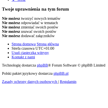
Twoje uprawnienia na tym forum
Nie możesz
tworzyć nowych tematów
Nie możesz
odpowiadać w tematach
Nie możesz
zmieniać swoich postów
Nie możesz
usuwać swoich postów
Nie możesz
dodawać załączników
Strona domowa
Strona główna
Strefa czasowa
UTC+01:00
Usuń ciasteczka witryny
Kontakt z nami
Technologię dostarcza
phpBB
® Forum Software © phpBB Limited
Polski pakiet językowy dostarcza
phpBB.pl
Zasady ochrony danych osobowych
|
Regulamin