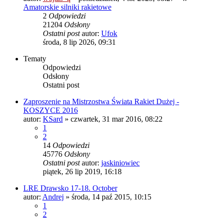
Amatorskie silniki rakietowe
2
Odpowiedzi
21204
Odsłony
Ostatni post
autor:
Ufok
środa, 8 lip 2026, 09:31
Tematy
Odpowiedzi
Odsłony
Ostatni post
Zaproszenie na Mistrzostwa Świata Rakiet Dużej -
KOSZYCE 2016
autor:
KSard
»
czwartek, 31 mar 2016, 08:22
1
2
14
Odpowiedzi
45776
Odsłony
Ostatni post
autor:
jaskiniowiec
piątek, 26 lip 2019, 16:18
LRE Drawsko 17-18. October
autor:
Andrej
»
środa, 14 paź 2015, 10:15
1
2