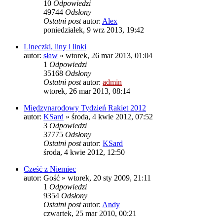
10
Odpowiedzi
49744
Odsłony
Ostatni post
autor:
Alex
poniedziałek, 9 wrz 2013, 19:42
Lineczki, liny i linki
autor:
sław
»
wtorek, 26 mar 2013, 01:04
1
Odpowiedzi
35168
Odsłony
Ostatni post
autor:
admin
wtorek, 26 mar 2013, 08:14
Międzynarodowy Tydzień Rakiet 2012
autor:
KSard
»
środa, 4 kwie 2012, 07:52
3
Odpowiedzi
37775
Odsłony
Ostatni post
autor:
KSard
środa, 4 kwie 2012, 12:50
Cześć z Niemiec
autor:
Gość
»
wtorek, 20 sty 2009, 21:11
1
Odpowiedzi
9354
Odsłony
Ostatni post
autor:
Andy
czwartek, 25 mar 2010, 00:21