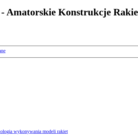
 - Amatorskie Konstrukcje Rakie
ane
nologia wykonywania modeli rakiet