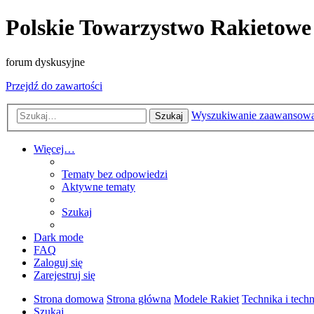
Polskie Towarzystwo Rakietowe
forum dyskusyjne
Przejdź do zawartości
Wyszukiwanie zaawansow
Szukaj
Więcej…
Tematy bez odpowiedzi
Aktywne tematy
Szukaj
Dark mode
FAQ
Zaloguj się
Zarejestruj się
Strona domowa
Strona główna
Modele Rakiet
Technika i tech
Szukaj