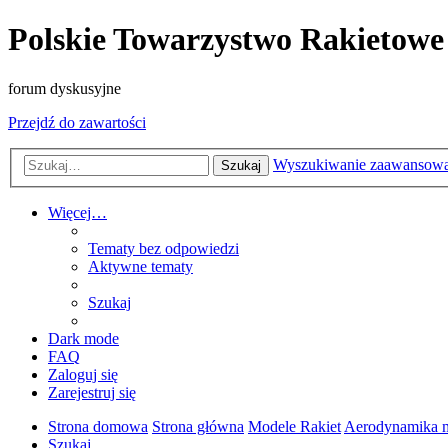
Polskie Towarzystwo Rakietowe
forum dyskusyjne
Przejdź do zawartości
Wyszukiwanie zaawansow
Szukaj
Więcej…
Tematy bez odpowiedzi
Aktywne tematy
Szukaj
Dark mode
FAQ
Zaloguj się
Zarejestruj się
Strona domowa
Strona główna
Modele Rakiet
Aerodynamika m
Szukaj