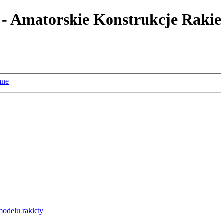
 - Amatorskie Konstrukcje Rakie
ane
odelu rakiety