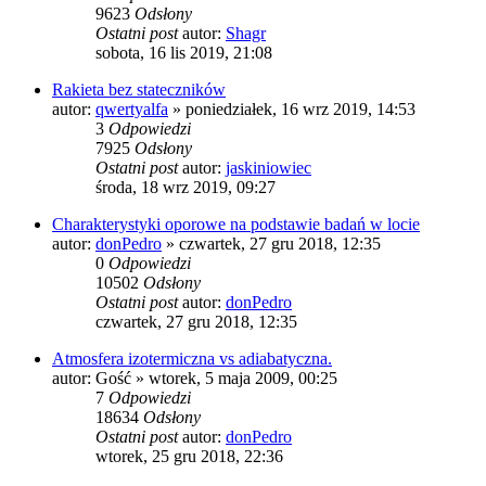
9623
Odsłony
Ostatni post
autor:
Shagr
sobota, 16 lis 2019, 21:08
Rakieta bez stateczników
autor:
qwertyalfa
»
poniedziałek, 16 wrz 2019, 14:53
3
Odpowiedzi
7925
Odsłony
Ostatni post
autor:
jaskiniowiec
środa, 18 wrz 2019, 09:27
Charakterystyki oporowe na podstawie badań w locie
autor:
donPedro
»
czwartek, 27 gru 2018, 12:35
0
Odpowiedzi
10502
Odsłony
Ostatni post
autor:
donPedro
czwartek, 27 gru 2018, 12:35
Atmosfera izotermiczna vs adiabatyczna.
autor:
Gość
»
wtorek, 5 maja 2009, 00:25
7
Odpowiedzi
18634
Odsłony
Ostatni post
autor:
donPedro
wtorek, 25 gru 2018, 22:36