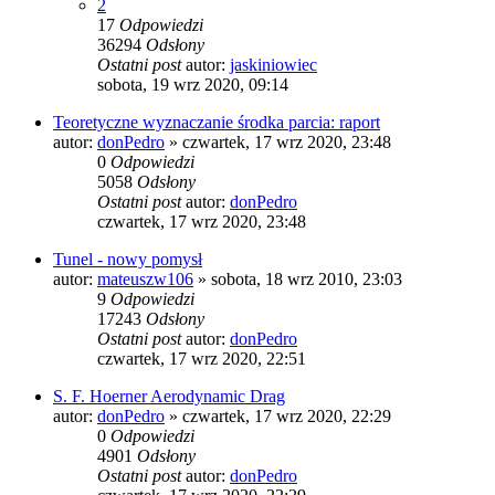
2
17
Odpowiedzi
36294
Odsłony
Ostatni post
autor:
jaskiniowiec
sobota, 19 wrz 2020, 09:14
Teoretyczne wyznaczanie środka parcia: raport
autor:
donPedro
»
czwartek, 17 wrz 2020, 23:48
0
Odpowiedzi
5058
Odsłony
Ostatni post
autor:
donPedro
czwartek, 17 wrz 2020, 23:48
Tunel - nowy pomysł
autor:
mateuszw106
»
sobota, 18 wrz 2010, 23:03
9
Odpowiedzi
17243
Odsłony
Ostatni post
autor:
donPedro
czwartek, 17 wrz 2020, 22:51
S. F. Hoerner Aerodynamic Drag
autor:
donPedro
»
czwartek, 17 wrz 2020, 22:29
0
Odpowiedzi
4901
Odsłony
Ostatni post
autor:
donPedro