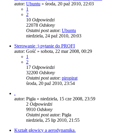
autor:
Ubuntu
»
środa, 20 paź 2010, 22:03
1
2
10
Odpowiedzi
22078
Odsłony
Ostatni post
autor:
Ubuntu
niedziela, 24 paź 2010, 20:03
Sterowanie :) pytanie do PROFI
autor:
Gość
»
sobota, 22 mar 2008, 00:29
1
2
17
Odpowiedzi
32200
Odsłony
Ostatni post
autor:
piropirat
środa, 20 paź 2010, 23:54
.
autor:
Pigła
»
niedziela, 15 cze 2008, 23:59
2
Odpowiedzi
9910
Odsłony
Ostatni post
autor:
Pigła
niedziela, 25 lip 2010, 21:55
Kształt głowicy a aerodynamika.