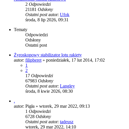
2
Odpowiedzi
21181
Odsłony
Ostatni post
autor:
Ufok
środa, 8 lip 2026, 09:31
Tematy
Odpowiedzi
Odsłony
Ostatni post
Żyroskopowy stabilizator lotu rakiety
autor:
filipberet
»
poniedziałek, 17 lut 2014, 17:02
1
2
17
Odpowiedzi
67983
Odsłony
Ostatni post
autor:
Langley
środa, 8 kwie 2026, 08:30
.
autor:
Pigła
»
wtorek, 29 mar 2022, 09:13
1
Odpowiedzi
6728
Odsłony
Ostatni post
autor:
tadeusz
wtorek, 29 mar 2022, 14:10