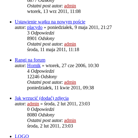
6877
Odsłony
Ostatni post
autor:
admin
wtorek, 13 wrz 2011, 11:08
Ustawienie wątku na nowym poście
autor:
placydo
»
poniedziałek, 9 maja 2011, 21:27
3
Odpowiedzi
8901
Odsłony
Ostatni post
autor:
admin
środa, 11 maja 2011, 11:18
Rangi na forum
autor:
Homik
»
wtorek, 27 cze 2006, 10:30
4
Odpowiedzi
12246
Odsłony
Ostatni post
autor:
admin
poniedziałek, 11 kwie 2011, 09:38
Jak wrzucić (dodać) zdjęcia
autor:
admin
»
środa, 2 lut 2011, 23:03
0
Odpowiedzi
8080
Odsłony
Ostatni post
autor:
admin
środa, 2 lut 2011, 23:03
LOGO