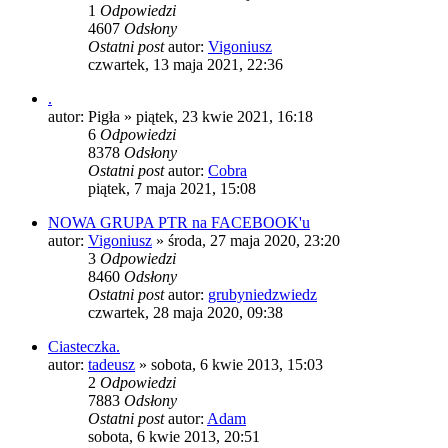
1
Odpowiedzi
4607
Odsłony
Ostatni post
autor:
Vigoniusz
czwartek, 13 maja 2021, 22:36
.
autor:
Pigła
»
piątek, 23 kwie 2021, 16:18
6
Odpowiedzi
8378
Odsłony
Ostatni post
autor:
Cobra
piątek, 7 maja 2021, 15:08
NOWA GRUPA PTR na FACEBOOK'u
autor:
Vigoniusz
»
środa, 27 maja 2020, 23:20
3
Odpowiedzi
8460
Odsłony
Ostatni post
autor:
grubyniedzwiedz
czwartek, 28 maja 2020, 09:38
Ciasteczka.
autor:
tadeusz
»
sobota, 6 kwie 2013, 15:03
2
Odpowiedzi
7883
Odsłony
Ostatni post
autor:
Adam
sobota, 6 kwie 2013, 20:51