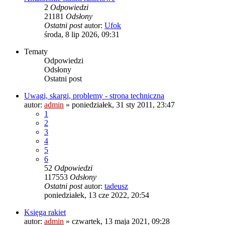
2
Odpowiedzi
21181
Odsłony
Ostatni post
autor:
Ufok
środa, 8 lip 2026, 09:31
Tematy
Odpowiedzi
Odsłony
Ostatni post
Uwagi, skargi, problemy - strona techniczna
autor:
admin
»
poniedziałek, 31 sty 2011, 23:47
1
2
3
4
5
6
52
Odpowiedzi
117553
Odsłony
Ostatni post
autor:
tadeusz
poniedziałek, 13 cze 2022, 20:54
Księga rakiet
autor:
admin
»
czwartek, 13 maja 2021, 09:28