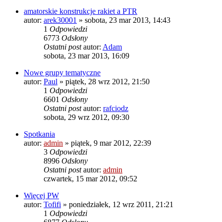
amatorskie konstrukcje rakiet a PTR
autor:
arek30001
»
sobota, 23 mar 2013, 14:43
1
Odpowiedzi
6773
Odsłony
Ostatni post
autor:
Adam
sobota, 23 mar 2013, 16:09
Nowe grupy tematyczne
autor:
Paul
»
piątek, 28 wrz 2012, 21:50
1
Odpowiedzi
6601
Odsłony
Ostatni post
autor:
rafciodz
sobota, 29 wrz 2012, 09:30
Spotkania
autor:
admin
»
piątek, 9 mar 2012, 22:39
3
Odpowiedzi
8996
Odsłony
Ostatni post
autor:
admin
czwartek, 15 mar 2012, 09:52
Więcej PW
autor:
Tofifi
»
poniedziałek, 12 wrz 2011, 21:21
1
Odpowiedzi