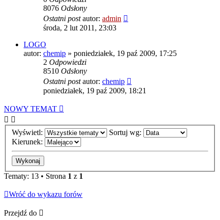
8076
Odsłony
Ostatni post
autor:
admin
środa, 2 lut 2011, 23:03
LOGO
autor:
chemip
»
poniedziałek, 19 paź 2009, 17:25
2
Odpowiedzi
8510
Odsłony
Ostatni post
autor:
chemip
poniedziałek, 19 paź 2009, 18:21
NOWY TEMAT
Wyświetl:
Sortuj wg:
Kierunek:
Tematy: 13 • Strona
1
z
1
Wróć do wykazu forów
Przejdź do