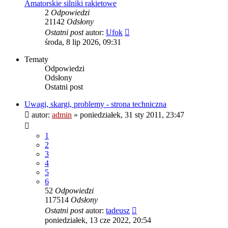
Amatorskie silniki rakietowe
2
Odpowiedzi
21142
Odsłony
Ostatni post
autor:
Ufok
środa, 8 lip 2026, 09:31
Tematy
Odpowiedzi
Odsłony
Ostatni post
Uwagi, skargi, problemy - strona techniczna
autor:
admin
»
poniedziałek, 31 sty 2011, 23:47
1
2
3
4
5
6
52
Odpowiedzi
117514
Odsłony
Ostatni post
autor:
tadeusz
poniedziałek, 13 cze 2022, 20:54