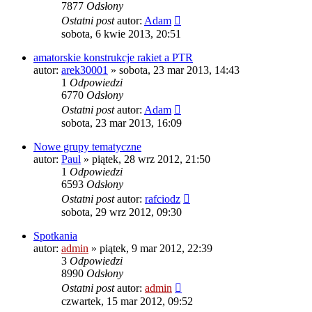
7877
Odsłony
Ostatni post
autor:
Adam
sobota, 6 kwie 2013, 20:51
amatorskie konstrukcje rakiet a PTR
autor:
arek30001
»
sobota, 23 mar 2013, 14:43
1
Odpowiedzi
6770
Odsłony
Ostatni post
autor:
Adam
sobota, 23 mar 2013, 16:09
Nowe grupy tematyczne
autor:
Paul
»
piątek, 28 wrz 2012, 21:50
1
Odpowiedzi
6593
Odsłony
Ostatni post
autor:
rafciodz
sobota, 29 wrz 2012, 09:30
Spotkania
autor:
admin
»
piątek, 9 mar 2012, 22:39
3
Odpowiedzi
8990
Odsłony
Ostatni post
autor:
admin
czwartek, 15 mar 2012, 09:52