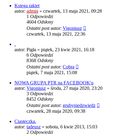
Księga rakiet
autor:
admin
»
czwartek, 13 maja 2021, 09:28
1
Odpowiedzi
4604
Odsłony
Ostatni post
autor:
Vigoniusz
czwartek, 13 maja 2021, 22:36
.
autor:
Pigła
»
piątek, 23 kwie 2021, 16:18
6
Odpowiedzi
8368
Odsłony
Ostatni post
autor:
Cobra
piątek, 7 maja 2021, 15:08
NOWA GRUPA PTR na FACEBOOK'u
autor:
Vigoniusz
»
środa, 27 maja 2020, 23:20
3
Odpowiedzi
8452
Odsłony
Ostatni post
autor:
grubyniedzwiedz
czwartek, 28 maja 2020, 09:38
Ciasteczka.
autor:
tadeusz
»
sobota, 6 kwie 2013, 15:03
2
Odpowiedzi