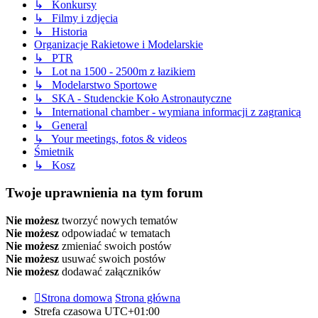
↳ Konkursy
↳ Filmy i zdjęcia
↳ Historia
Organizacje Rakietowe i Modelarskie
↳ PTR
↳ Lot na 1500 - 2500m z łazikiem
↳ Modelarstwo Sportowe
↳ SKA - Studenckie Koło Astronautyczne
↳ International chamber - wymiana informacji z zagranicą
↳ General
↳ Your meetings, fotos & videos
Śmietnik
↳ Kosz
Twoje uprawnienia na tym forum
Nie możesz
tworzyć nowych tematów
Nie możesz
odpowiadać w tematach
Nie możesz
zmieniać swoich postów
Nie możesz
usuwać swoich postów
Nie możesz
dodawać załączników
Strona domowa
Strona główna
Strefa czasowa
UTC+01:00