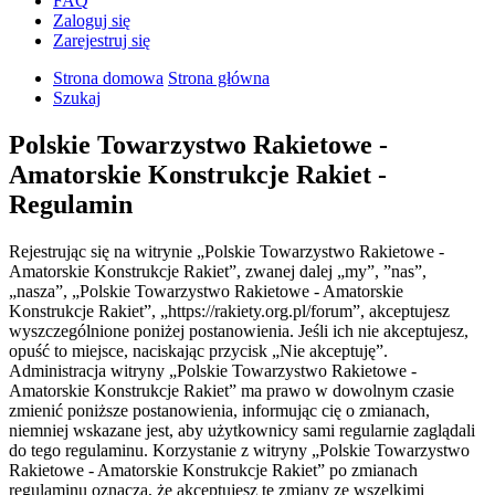
FAQ
Zaloguj się
Zarejestruj się
Strona domowa
Strona główna
Szukaj
Polskie Towarzystwo Rakietowe -
Amatorskie Konstrukcje Rakiet -
Regulamin
Rejestrując się na witrynie „Polskie Towarzystwo Rakietowe -
Amatorskie Konstrukcje Rakiet”, zwanej dalej „my”, ”nas”,
„nasza”, „Polskie Towarzystwo Rakietowe - Amatorskie
Konstrukcje Rakiet”, „https://rakiety.org.pl/forum”, akceptujesz
wyszczególnione poniżej postanowienia. Jeśli ich nie akceptujesz,
opuść to miejsce, naciskając przycisk „Nie akceptuję”.
Administracja witryny „Polskie Towarzystwo Rakietowe -
Amatorskie Konstrukcje Rakiet” ma prawo w dowolnym czasie
zmienić poniższe postanowienia, informując cię o zmianach,
niemniej wskazane jest, aby użytkownicy sami regularnie zaglądali
do tego regulaminu. Korzystanie z witryny „Polskie Towarzystwo
Rakietowe - Amatorskie Konstrukcje Rakiet” po zmianach
regulaminu oznacza, że akceptujesz te zmiany ze wszelkimi