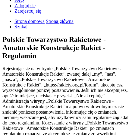
FAQ
Zaloguj się
Zarejestruj się
Strona domowa
Strona główna
Szukaj
Polskie Towarzystwo Rakietowe -
Amatorskie Konstrukcje Rakiet -
Regulamin
Rejestrując się na witrynie „Polskie Towarzystwo Rakietowe -
Amatorskie Konstrukcje Rakiet”, zwanej dalej „my”, ”nas”,
„nasza”, „Polskie Towarzystwo Rakietowe - Amatorskie
Konstrukcje Rakiet”, „https://rakiety.org.pl/forum”, akceptujesz
wyszczególnione poniżej postanowienia. Jeśli ich nie akceptujesz,
opuść to miejsce, naciskając przycisk „Nie akceptuję”.
Administracja witryny „Polskie Towarzystwo Rakietowe -
Amatorskie Konstrukcje Rakiet” ma prawo w dowolnym czasie
zmienić poniższe postanowienia, informując cię o zmianach,
niemniej wskazane jest, aby użytkownicy sami regularnie zaglądali
do tego regulaminu. Korzystanie z witryny „Polskie Towarzystwo
Rakietowe - Amatorskie Konstrukcje Rakiet” po zmianach
regulaminu oznacza, że akceptujesz te zmiany ze wszelkimi