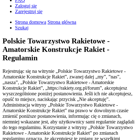
FAQ
Zaloguj się
Zarejestruj się
Strona domowa
Strona główna
Szukaj
Polskie Towarzystwo Rakietowe -
Amatorskie Konstrukcje Rakiet -
Regulamin
Rejestrując się na witrynie „Polskie Towarzystwo Rakietowe -
Amatorskie Konstrukcje Rakiet”, zwanej dalej „my”, ”nas”,
„nasza”, „Polskie Towarzystwo Rakietowe - Amatorskie
Konstrukcje Rakiet”, „https://rakiety.org.pl/forum”, akceptujesz
wyszczególnione poniżej postanowienia. Jeśli ich nie akceptujesz,
opuść to miejsce, naciskając przycisk „Nie akceptuję”.
Administracja witryny „Polskie Towarzystwo Rakietowe -
Amatorskie Konstrukcje Rakiet” ma prawo w dowolnym czasie
zmienić poniższe postanowienia, informując cię o zmianach,
niemniej wskazane jest, aby użytkownicy sami regularnie zaglądali
do tego regulaminu. Korzystanie z witryny „Polskie Towarzystwo
Rakietowe - Amatorskie Konstrukcje Rakiet” po zmianach
regulaminu oznacza, że akceptujesz te zmiany ze wszelkimi