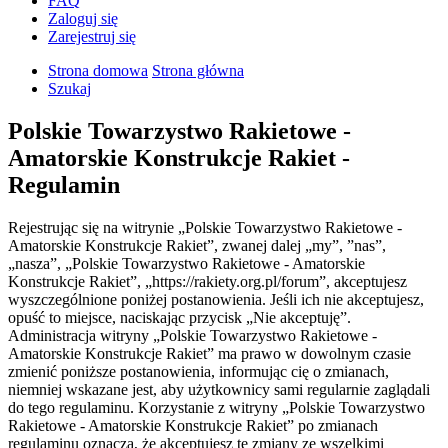
FAQ
Zaloguj się
Zarejestruj się
Strona domowa
Strona główna
Szukaj
Polskie Towarzystwo Rakietowe -
Amatorskie Konstrukcje Rakiet -
Regulamin
Rejestrując się na witrynie „Polskie Towarzystwo Rakietowe -
Amatorskie Konstrukcje Rakiet”, zwanej dalej „my”, ”nas”,
„nasza”, „Polskie Towarzystwo Rakietowe - Amatorskie
Konstrukcje Rakiet”, „https://rakiety.org.pl/forum”, akceptujesz
wyszczególnione poniżej postanowienia. Jeśli ich nie akceptujesz,
opuść to miejsce, naciskając przycisk „Nie akceptuję”.
Administracja witryny „Polskie Towarzystwo Rakietowe -
Amatorskie Konstrukcje Rakiet” ma prawo w dowolnym czasie
zmienić poniższe postanowienia, informując cię o zmianach,
niemniej wskazane jest, aby użytkownicy sami regularnie zaglądali
do tego regulaminu. Korzystanie z witryny „Polskie Towarzystwo
Rakietowe - Amatorskie Konstrukcje Rakiet” po zmianach
regulaminu oznacza, że akceptujesz te zmiany ze wszelkimi