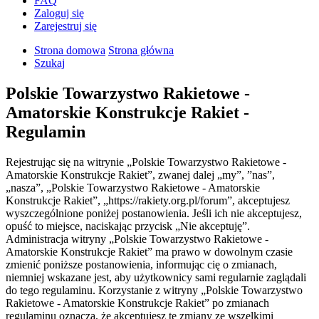
FAQ
Zaloguj się
Zarejestruj się
Strona domowa
Strona główna
Szukaj
Polskie Towarzystwo Rakietowe -
Amatorskie Konstrukcje Rakiet -
Regulamin
Rejestrując się na witrynie „Polskie Towarzystwo Rakietowe -
Amatorskie Konstrukcje Rakiet”, zwanej dalej „my”, ”nas”,
„nasza”, „Polskie Towarzystwo Rakietowe - Amatorskie
Konstrukcje Rakiet”, „https://rakiety.org.pl/forum”, akceptujesz
wyszczególnione poniżej postanowienia. Jeśli ich nie akceptujesz,
opuść to miejsce, naciskając przycisk „Nie akceptuję”.
Administracja witryny „Polskie Towarzystwo Rakietowe -
Amatorskie Konstrukcje Rakiet” ma prawo w dowolnym czasie
zmienić poniższe postanowienia, informując cię o zmianach,
niemniej wskazane jest, aby użytkownicy sami regularnie zaglądali
do tego regulaminu. Korzystanie z witryny „Polskie Towarzystwo
Rakietowe - Amatorskie Konstrukcje Rakiet” po zmianach
regulaminu oznacza, że akceptujesz te zmiany ze wszelkimi