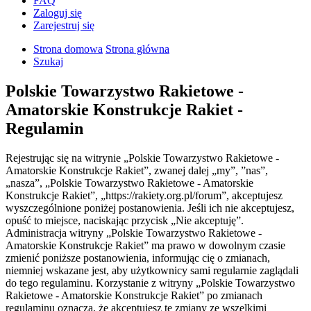
FAQ
Zaloguj się
Zarejestruj się
Strona domowa
Strona główna
Szukaj
Polskie Towarzystwo Rakietowe -
Amatorskie Konstrukcje Rakiet -
Regulamin
Rejestrując się na witrynie „Polskie Towarzystwo Rakietowe -
Amatorskie Konstrukcje Rakiet”, zwanej dalej „my”, ”nas”,
„nasza”, „Polskie Towarzystwo Rakietowe - Amatorskie
Konstrukcje Rakiet”, „https://rakiety.org.pl/forum”, akceptujesz
wyszczególnione poniżej postanowienia. Jeśli ich nie akceptujesz,
opuść to miejsce, naciskając przycisk „Nie akceptuję”.
Administracja witryny „Polskie Towarzystwo Rakietowe -
Amatorskie Konstrukcje Rakiet” ma prawo w dowolnym czasie
zmienić poniższe postanowienia, informując cię o zmianach,
niemniej wskazane jest, aby użytkownicy sami regularnie zaglądali
do tego regulaminu. Korzystanie z witryny „Polskie Towarzystwo
Rakietowe - Amatorskie Konstrukcje Rakiet” po zmianach
regulaminu oznacza, że akceptujesz te zmiany ze wszelkimi