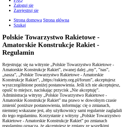
FAQ
Zaloguj się
Zarejestruj się
Strona domowa
Strona główna
Szukaj
Polskie Towarzystwo Rakietowe -
Amatorskie Konstrukcje Rakiet -
Regulamin
Rejestrując się na witrynie „Polskie Towarzystwo Rakietowe -
Amatorskie Konstrukcje Rakiet”, zwanej dalej „my”, ”nas”,
„nasza”, „Polskie Towarzystwo Rakietowe - Amatorskie
Konstrukcje Rakiet”, „https://rakiety.org.pl/forum”, akceptujesz
wyszczególnione poniżej postanowienia. Jeśli ich nie akceptujesz,
opuść to miejsce, naciskając przycisk „Nie akceptuję”.
Administracja witryny „Polskie Towarzystwo Rakietowe -
Amatorskie Konstrukcje Rakiet” ma prawo w dowolnym czasie
zmienić poniższe postanowienia, informując cię o zmianach,
niemniej wskazane jest, aby użytkownicy sami regularnie zaglądali
do tego regulaminu. Korzystanie z witryny „Polskie Towarzystwo
Rakietowe - Amatorskie Konstrukcje Rakiet” po zmianach
regulaminu oznacza, że akceptujesz te zmiany ze wszelkimi