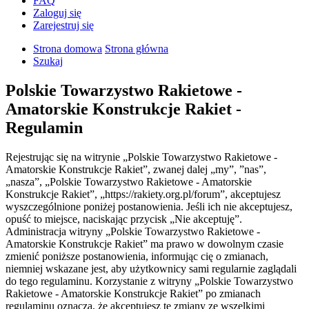
FAQ
Zaloguj się
Zarejestruj się
Strona domowa
Strona główna
Szukaj
Polskie Towarzystwo Rakietowe -
Amatorskie Konstrukcje Rakiet -
Regulamin
Rejestrując się na witrynie „Polskie Towarzystwo Rakietowe -
Amatorskie Konstrukcje Rakiet”, zwanej dalej „my”, ”nas”,
„nasza”, „Polskie Towarzystwo Rakietowe - Amatorskie
Konstrukcje Rakiet”, „https://rakiety.org.pl/forum”, akceptujesz
wyszczególnione poniżej postanowienia. Jeśli ich nie akceptujesz,
opuść to miejsce, naciskając przycisk „Nie akceptuję”.
Administracja witryny „Polskie Towarzystwo Rakietowe -
Amatorskie Konstrukcje Rakiet” ma prawo w dowolnym czasie
zmienić poniższe postanowienia, informując cię o zmianach,
niemniej wskazane jest, aby użytkownicy sami regularnie zaglądali
do tego regulaminu. Korzystanie z witryny „Polskie Towarzystwo
Rakietowe - Amatorskie Konstrukcje Rakiet” po zmianach
regulaminu oznacza, że akceptujesz te zmiany ze wszelkimi