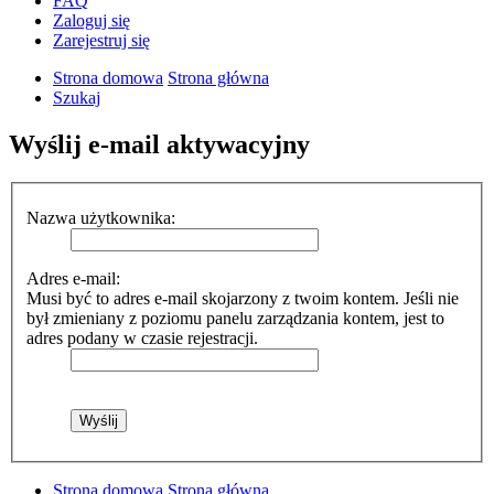
FAQ
Zaloguj się
Zarejestruj się
Strona domowa
Strona główna
Szukaj
Wyślij e-mail aktywacyjny
Nazwa użytkownika:
Adres e-mail:
Musi być to adres e-mail skojarzony z twoim kontem. Jeśli nie
był zmieniany z poziomu panelu zarządzania kontem, jest to
adres podany w czasie rejestracji.
Strona domowa
Strona główna