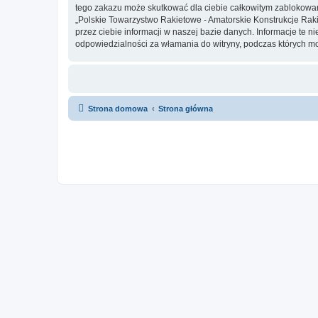
tego zakazu może skutkować dla ciebie całkowitym zablokowan
„Polskie Towarzystwo Rakietowe - Amatorskie Konstrukcje Raki
przez ciebie informacji w naszej bazie danych. Informacje te 
odpowiedzialności za włamania do witryny, podczas których m
Strona domowa
Strona główna