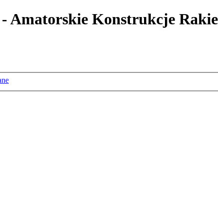
 - Amatorskie Konstrukcje Rakie
ane