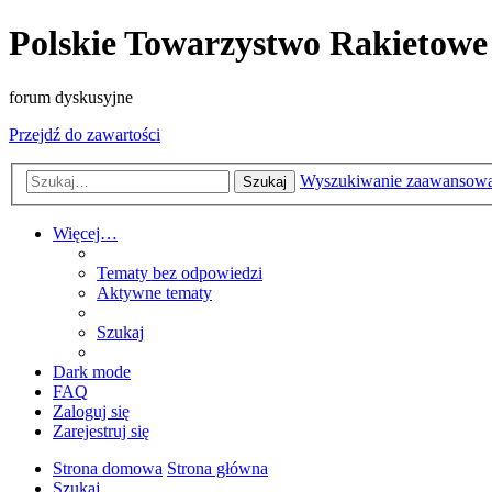
Polskie Towarzystwo Rakietowe
forum dyskusyjne
Przejdź do zawartości
Wyszukiwanie zaawansow
Szukaj
Więcej…
Tematy bez odpowiedzi
Aktywne tematy
Szukaj
Dark mode
FAQ
Zaloguj się
Zarejestruj się
Strona domowa
Strona główna
Szukaj