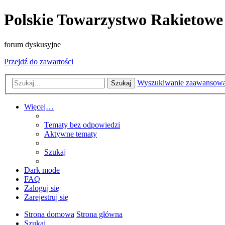
Polskie Towarzystwo Rakietowe
forum dyskusyjne
Przejdź do zawartości
Wyszukiwanie zaawansow
Szukaj
Więcej…
Tematy bez odpowiedzi
Aktywne tematy
Szukaj
Dark mode
FAQ
Zaloguj się
Zarejestruj się
Strona domowa
Strona główna
Szukaj