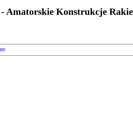
 - Amatorskie Konstrukcje Rakie
ane