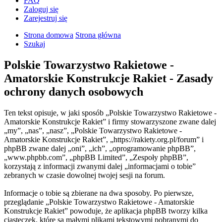
FAQ
Zaloguj się
Zarejestruj się
Strona domowa
Strona główna
Szukaj
Polskie Towarzystwo Rakietowe -
Amatorskie Konstrukcje Rakiet - Zasady
ochrony danych osobowych
Ten tekst opisuje, w jaki sposób „Polskie Towarzystwo Rakietowe -
Amatorskie Konstrukcje Rakiet” i firmy stowarzyszone zwane dalej
„my”, „nas”, „nasz”, „Polskie Towarzystwo Rakietowe -
Amatorskie Konstrukcje Rakiet”, „https://rakiety.org.pl/forum” i
phpBB zwane dalej „oni”, „ich”, „oprogramowanie phpBB”,
„www.phpbb.com”, „phpBB Limited”, „Zespoły phpBB”,
korzystają z informacji zwanymi dalej „informacjami o tobie”
zebranych w czasie dowolnej twojej sesji na forum.
Informacje o tobie są zbierane na dwa sposoby. Po pierwsze,
przeglądanie „Polskie Towarzystwo Rakietowe - Amatorskie
Konstrukcje Rakiet” powoduje, że aplikacja phpBB tworzy kilka
ciasteczek, które są małymi plikami tekstowymi pobranymi do