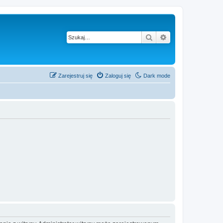
Szukaj
Wyszukiwanie z
Zarejestruj się
Zaloguj się
Dark mode