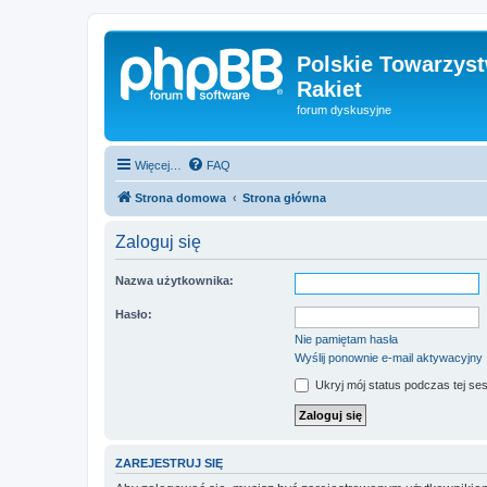
Polskie Towarzyst
Rakiet
forum dyskusyjne
Więcej…
FAQ
Strona domowa
Strona główna
Zaloguj się
Nazwa użytkownika:
Hasło:
Nie pamiętam hasła
Wyślij ponownie e-mail aktywacyjny
Ukryj mój status podczas tej ses
ZAREJESTRUJ SIĘ