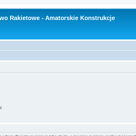
wo Rakietowe - Amatorskie Konstrukcje
ji