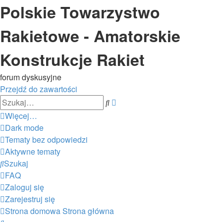
Polskie Towarzystwo
Rakietowe - Amatorskie
Konstrukcje Rakiet
forum dyskusyjne
Przejdź do zawartości
Wyszukiwanie
Szukaj
zaawansowane
Więcej…
Dark mode
Tematy bez odpowiedzi
Aktywne tematy
Szukaj
FAQ
Zaloguj się
Zarejestruj się
Strona domowa
Strona główna