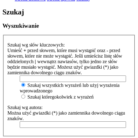
Szukaj
Wyszukiwanie
Szukaj wg słów kluczowych:
Umieść
+
przed słowem, które musi wystąpić oraz
-
przed
słowem, które nie może wystąpić. Jeśli umieścisz listę słów
oddzielonych
|
wewnątrz nawiasów, tylko jedno ze słów
będzie musiało wystąpić. Możesz użyć gwiazdki (*) jako
zamiennika dowolnego ciągu znaków.
Szukaj wszystkich wyrażeń lub użyj wyrażenia
wprowadzonego
Szukaj któregokolwiek z wyrażeń
Szukaj wg autora:
Można użyć gwiazdki (*) jako zamiennika dowolnego ciągu
znaków.