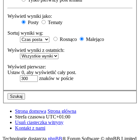
Wyświetl wyniki jako:
Posty
Tematy
Sortuj wyniki wg:
Rosnąco
Malejąco
Wyświetl wyniki z ostatnich:
Wyświetl pierwsze:
Ustaw 0, aby wyświetlić cały post.
znaków w poście
Strona domowa
Strona główna
Strefa czasowa
UTC+01:00
Usuń ciasteczka witryny
Kontakt z nami
Technologię dostarcza
phpBB
® Forum Software © phpBB Limited