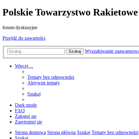
Polskie Towarzystwo Rakietowe
forum dyskusyjne
Przejdź do zawartości
Wyszukiwanie zaawansow
Szukaj
Więcej…
Tematy bez odpowiedzi
Aktywne tematy
Szukaj
Dark mode
FAQ
Zaloguj się
Zarejestruj się
Strona domowa
Strona główna
Szukaj
Tematy bez odpowiedzi
Szukaj