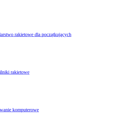
arstwo rakietowe dla początkujących
ilniki rakietowe
wanie komputerowe