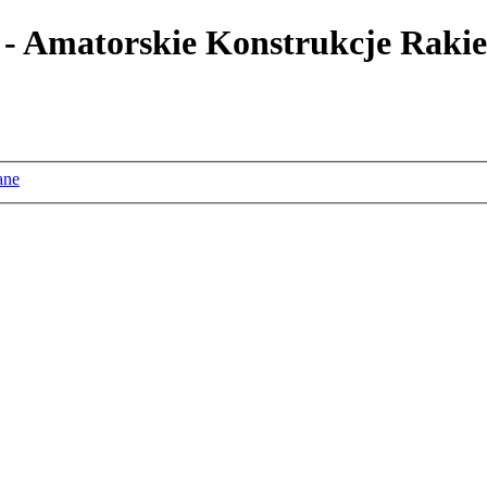
 - Amatorskie Konstrukcje Rakie
ane