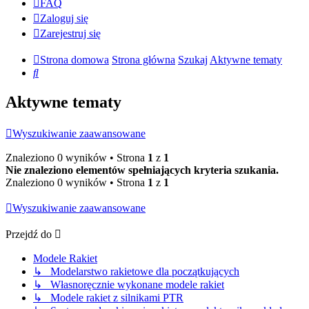
FAQ
Zaloguj się
Zarejestruj się
Strona domowa
Strona główna
Szukaj
Aktywne tematy
Szukaj
Aktywne tematy
Wyszukiwanie zaawansowane
Znaleziono 0 wyników • Strona
1
z
1
Nie znaleziono elementów spełniających kryteria szukania.
Znaleziono 0 wyników • Strona
1
z
1
Wyszukiwanie zaawansowane
Przejdź do
Modele Rakiet
↳ Modelarstwo rakietowe dla początkujących
↳ Własnoręcznie wykonane modele rakiet
↳ Modele rakiet z silnikami PTR