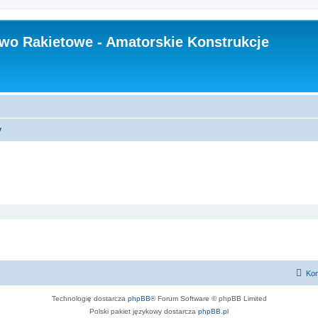
wo Rakietowe - Amatorskie Konstrukcje
y
Kon
Technologię dostarcza
phpBB
® Forum Software © phpBB Limited
Polski pakiet językowy dostarcza
phpBB.pl