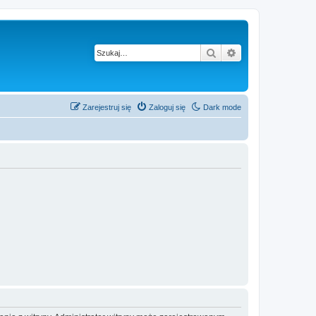
Szukaj
Wyszukiwanie z
Zarejestruj się
Zaloguj się
Dark mode