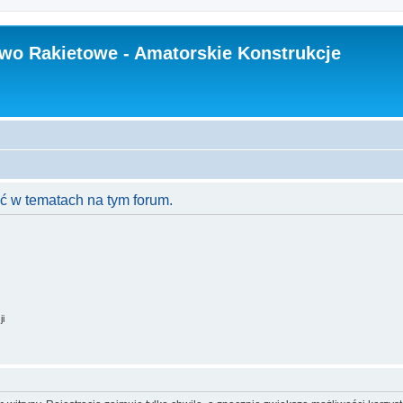
wo Rakietowe - Amatorskie Konstrukcje
 w tematach na tym forum.
ji