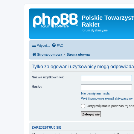
Polskie Towarzyst
Rakiet
forum dyskusyjne
Więcej…
FAQ
Strona domowa
Strona główna
Tylko zalogowani użytkownicy mogą odpowiadać
Nazwa użytkownika:
Hasło:
Nie pamiętam hasła
Wyślij ponownie e-mail aktywacyjny
Ukryj mój status podczas tej ses
ZAREJESTRUJ SIĘ