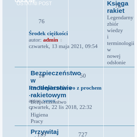
OGÓLNE
Księga
OSTATNI POST
76
rakiet
Legendarny
76
zbiór
wiedzy
Środek ciężkości
i
Wyświetl
autor:
admin
terminologii
najnowszy
czwartek, 13 maja 2021, 09:54
w
post
nowej
odsłonie
Bezpieczeństwo
10
50
w
modelarstwie
Re: Bezpieczeństwo z prochem
…
rakietowym
Wyświetl
autor:
verex
Bezpieczeństwo
najnowszy
czwartek, 22 lis 2018, 22:32
i
post
Higiena
Pracy
Przywitaj
139
727