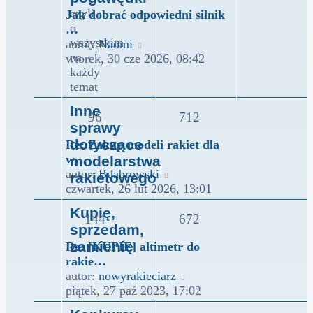
czyli
Jak dobrać odpowiedni silnik
o
…
wszystkim
Wyświetl
autor:
Naomi
na
najnowszy
wtorek, 30 cze 2026, 08:42
każdy
post
temat
Inne
96
712
sprawy
dotyczące
Re: Zakup modeli rakiet dla
w…
modelarstwa
Wyświetl
autor:
Bdabrowski
rakietowego
najnowszy
czwartek, 26 lut 2026, 13:01
post
Kupię,
144
672
sprzedam,
zamienię
Re: [KUPIĘ] altimetr do
rakie…
Wyświetl
autor:
nowyrakieciarz
najnowszy
piątek, 27 paź 2023, 17:02
post