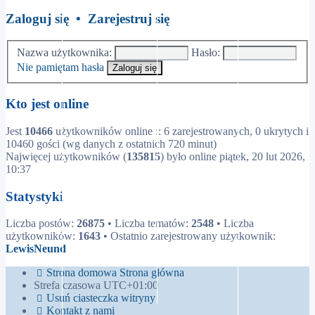
post
Zaloguj się
•
Zarejestruj się
Nazwa użytkownika:
Hasło:
Nie pamiętam hasła
Kto jest online
Jest
10466
użytkowników online :: 6 zarejestrowanych, 0 ukrytych i
10460 gości (wg danych z ostatnich 720 minut)
Najwięcej użytkowników (
135815
) było online piątek, 20 lut 2026,
10:37
Statystyki
Liczba postów:
26875
• Liczba tematów:
2548
• Liczba
użytkowników:
1643
• Ostatnio zarejestrowany użytkownik:
LewisNeund
Strona domowa
Strona główna
Strefa czasowa
UTC+01:00
Usuń ciasteczka witryny
Kontakt z nami