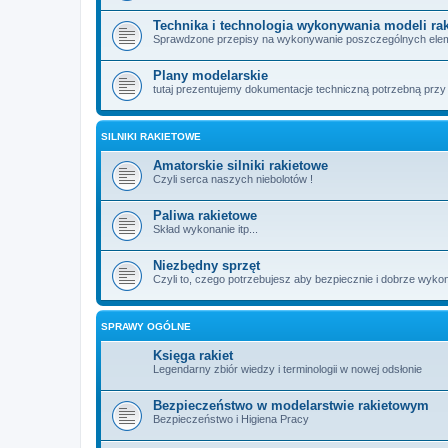
Technika i technologia wykonywania modeli rak
Sprawdzone przepisy na wykonywanie poszczególnych elem
Plany modelarskie
tutaj prezentujemy dokumentacje techniczną potrzebną przy
SILNIKI RAKIETOWE
Amatorskie silniki rakietowe
Czyli serca naszych niebolotów !
Paliwa rakietowe
Skład wykonanie itp...
Niezbędny sprzęt
Czyli to, czego potrzebujesz aby bezpiecznie i dobrze wy
SPRAWY OGÓLNE
Księga rakiet
Legendarny zbiór wiedzy i terminologii w nowej odsłonie
Bezpieczeństwo w modelarstwie rakietowym
Bezpieczeństwo i Higiena Pracy