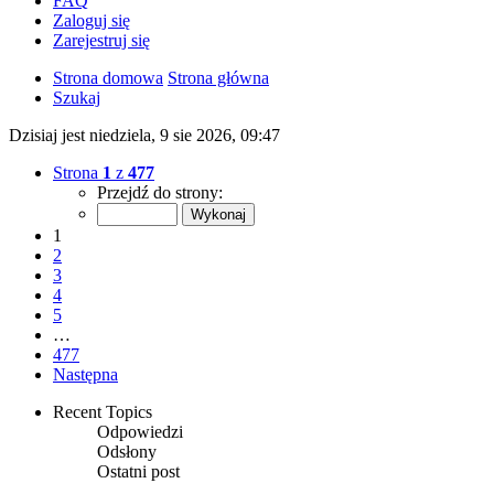
FAQ
Zaloguj się
Zarejestruj się
Strona domowa
Strona główna
Szukaj
Dzisiaj jest niedziela, 9 sie 2026, 09:47
Strona
1
z
477
Przejdź do strony:
1
2
3
4
5
…
477
Następna
Recent Topics
Odpowiedzi
Odsłony
Ostatni post