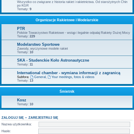
Wszystko co związane z historia rakiet i rakietnictwa. Od starożytnych Chin
po KGR
Tematy:
9
Organizacje Rakietowe i Modelarskie
PTR
Polskie Towarzystwo Rakietowe - wstąp i legalnie odpalaj Rakiety Dużej Mocy
Tematy:
229
Modelarstwo Sportowe
Zawody, wyczynowe modele rakiet
Tematy:
10
SKA - Studenckie Koło Astronautyczne
Tematy:
11
International chamber - wymiana informacji z zagranicą
Subfora:
General
,
Your meetings, fotos & videos
Tematy:
13
Śmietnik
Kosz
Tematy:
10
ZALOGUJ SIĘ
•
ZAREJESTRUJ SIĘ
Nazwa użytkownika:
Hasło: