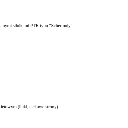
owanymi silnikami PTR typu "Schermuly"
etowym (linki, ciekawe strony)