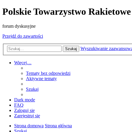
Polskie Towarzystwo Rakietowe
forum dyskusyjne
Przejdź do zawartości
Wyszukiwanie zaawansow
Szukaj
Więcej…
Tematy bez odpowiedzi
Aktywne tematy
Szukaj
Dark mode
FAQ
Zaloguj się
Zarejestruj się
Strona domowa
Strona główna
Szukaj