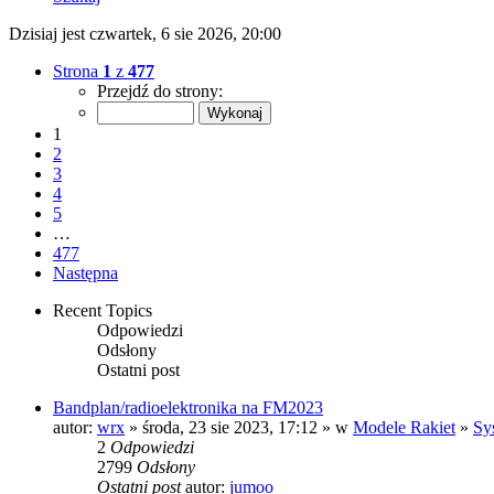
Dzisiaj jest czwartek, 6 sie 2026, 20:00
Strona
1
z
477
Przejdź do strony:
1
2
3
4
5
…
477
Następna
Recent Topics
Odpowiedzi
Odsłony
Ostatni post
Bandplan/radioelektronika na FM2023
autor:
wrx
» środa, 23 sie 2023, 17:12 » w
Modele Rakiet
»
Sy
2
Odpowiedzi
2799
Odsłony
Ostatni post
autor:
jumoo