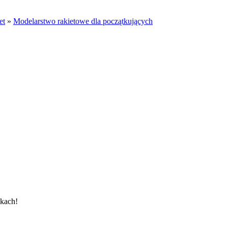
et
»
Modelarstwo rakietowe dla początkujących
ikach!