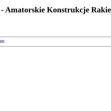
 - Amatorskie Konstrukcje Rakie
ane