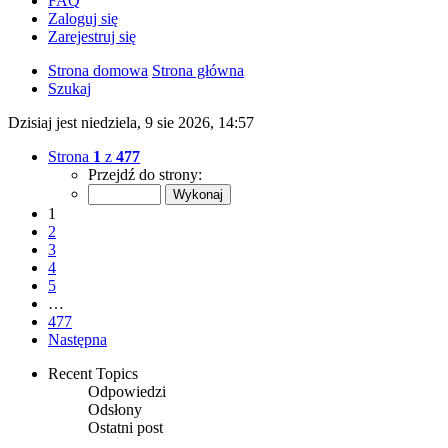
FAQ
Zaloguj się
Zarejestruj się
Strona domowa
Strona główna
Szukaj
Dzisiaj jest niedziela, 9 sie 2026, 14:57
Strona
1
z
477
Przejdź do strony:
1
2
3
4
5
…
477
Następna
Recent Topics
Odpowiedzi
Odsłony
Ostatni post