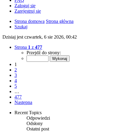
FAQ
Zaloguj się
Zarejestruj się
Strona domowa
Strona główna
Szukaj
Dzisiaj jest czwartek, 6 sie 2026, 00:42
Strona
1
z
477
Przejdź do strony:
1
2
3
4
5
…
477
Następna
Recent Topics
Odpowiedzi
Odsłony
Ostatni post