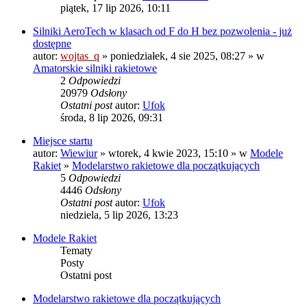
piątek, 17 lip 2026, 10:11
Silniki AeroTech w klasach od F do H bez pozwolenia - już
dostępne
autor:
wojtas_q
» poniedziałek, 4 sie 2025, 08:27 » w
Amatorskie silniki rakietowe
2
Odpowiedzi
20979
Odsłony
Ostatni post
autor:
Ufok
środa, 8 lip 2026, 09:31
Miejsce startu
autor:
Wiewiur
» wtorek, 4 kwie 2023, 15:10 » w
Modele
Rakiet
»
Modelarstwo rakietowe dla początkujących
5
Odpowiedzi
4446
Odsłony
Ostatni post
autor:
Ufok
niedziela, 5 lip 2026, 13:23
Modele Rakiet
Tematy
Posty
Ostatni post
Modelarstwo rakietowe dla początkujących