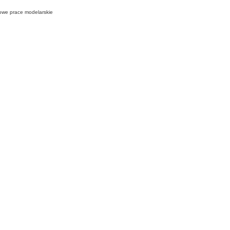
wowe prace modelarskie