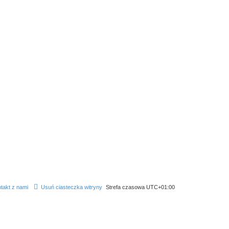
takt z nami
Usuń ciasteczka witryny
Strefa czasowa
UTC+01:00