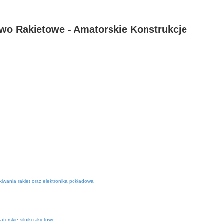
wo Rakietowe - Amatorskie Konstrukcje
iwania rakiet oraz elektronika pokładowa
torskie silniki rakietowe