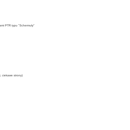
kami PTR typu "Schermuly"
, ciekawe strony)