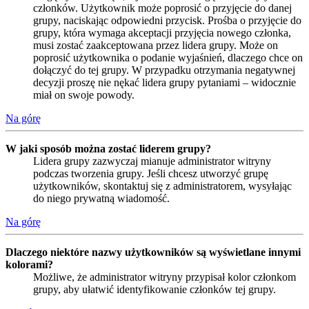
członków. Użytkownik może poprosić o przyjęcie do danej
grupy, naciskając odpowiedni przycisk. Prośba o przyjęcie do
grupy, która wymaga akceptacji przyjęcia nowego członka,
musi zostać zaakceptowana przez lidera grupy. Może on
poprosić użytkownika o podanie wyjaśnień, dlaczego chce on
dołączyć do tej grupy. W przypadku otrzymania negatywnej
decyzji proszę nie nękać lidera grupy pytaniami – widocznie
miał on swoje powody.
Na górę
W jaki sposób można zostać liderem grupy?
Lidera grupy zazwyczaj mianuje administrator witryny
podczas tworzenia grupy. Jeśli chcesz utworzyć grupę
użytkowników, skontaktuj się z administratorem, wysyłając
do niego prywatną wiadomość.
Na górę
Dlaczego niektóre nazwy użytkowników są wyświetlane innymi
kolorami?
Możliwe, że administrator witryny przypisał kolor członkom
grupy, aby ułatwić identyfikowanie członków tej grupy.