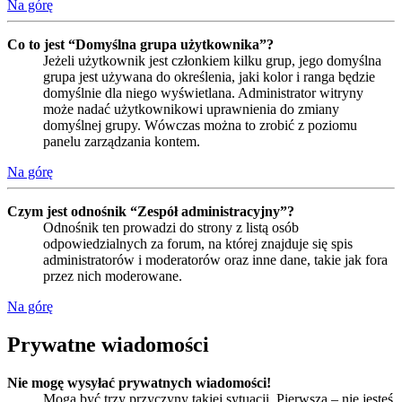
Na górę
Co to jest “Domyślna grupa użytkownika”?
Jeżeli użytkownik jest członkiem kilku grup, jego domyślna
grupa jest używana do określenia, jaki kolor i ranga będzie
domyślnie dla niego wyświetlana. Administrator witryny
może nadać użytkownikowi uprawnienia do zmiany
domyślnej grupy. Wówczas można to zrobić z poziomu
panelu zarządzania kontem.
Na górę
Czym jest odnośnik “Zespół administracyjny”?
Odnośnik ten prowadzi do strony z listą osób
odpowiedzialnych za forum, na której znajduje się spis
administratorów i moderatorów oraz inne dane, takie jak fora
przez nich moderowane.
Na górę
Prywatne wiadomości
Nie mogę wysyłać prywatnych wiadomości!
Mogą być trzy przyczyny takiej sytuacji. Pierwsza – nie jesteś