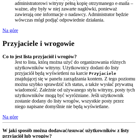
administratorowi witryny pełną kopię otrzymanego e-maila –
ważne, aby były w niej zawarte nagłówki, ponieważ
zawierają one informacje o nadawcy. Administrator będzie
wówczas mógł podjąć odpowiednie działania.
Na górę
Przyjaciele i wrogowie
Co to jest lista przyjaciół i wrogów?
Jest to lista, którą można użyć do organizowania różnych
użytkowników witryny. Użytkownicy dodani do listy
przyjaciół będą wyświetleni na karcie
Przyjaciele
znajdującej się w panelu zarządzania kontem. Z tego poziomu
można szybko sprawdzić ich status, a także wysłać prywatną
wiadomość. Zależnie od używanego stylu witryny, posty tych
użytkowników mogą być wyróżniane. Jeśli użytkownik
zostanie dodany do listy wrogów, wszystkie posty przez
niego napisane domyślnie nie będą wyświetlane.
Na górę
W jaki sposób można dodawać/usuwać użytkowników z listy
przyjaciół lub wrogów?