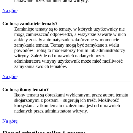
nadawane przez administratora witryny.
Na górę
Co to są zamknięte tematy?
Zamknięte tematy są to tematy, w których użytkownicy nie
mogą zamieszczać odpowiedzi, a wszystkie zawarte w nich
ankiety zostały automatycznie zakończone w momencie
zamykania tematu. Tematy mogą być zamykane z wielu
powodów i robią to moderatorzy forum lub administratorzy
witryny. Zależnie od uprawnień nadanych przez
administratora witryny użytkownik może mieć możliwość
zamykania swoich tematów.
Na górę
Co to są ikony tematu?
Ikony tematu są obrazkami wybieranymi przez autora tematu
skojarzonymi z postami – sugerują ich treść. Możliwość
korzystania z ikon tematu uzależniona jest od uprawnień
nadanych przez administratora witryny.
Na górę