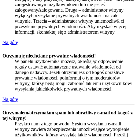
zarejestrowanym użytkownikiem lub nie jesteś
zalogowany/zalogowana. Druga – administrator witryny
wyłączył przesyłanie prywatnych wiadomości na całej
witrynie. Trzecia – administrator witryny uniemożliwił ci
przesyłanie prywatnych wiadomości. Aby uzyskać więcej
informacji, skontaktuj się z administratorem witryny.
Na górę
Otrzymuję niechciane prywatne wiadomości!
W panelu użytkownika możesz, określając odpowiednie
reguły ustawić automatyczne usuwanie wiadomości od
danego nadawcy. Jeżeli otrzymujesz od kogoś obraźliwe
prywatne wiadomości, poinformuj o tym moderatorów
witryny, którzy będą mogli zabronić takiemu użytkownikowi
wysyłania jakichkolwiek prywatnych wiadomości.
Na górę
Otrzymałem/otrzymałam spam lub obraźliwy e-mail od kogoś z
tej witryny!
Przykro nam z tego powodu. System wysyłania e-maili
witryny zawiera zabezpieczenia umożliwiające wytropienie
użytkowników, którzy wysyłają takie wiadomości. Prześlij