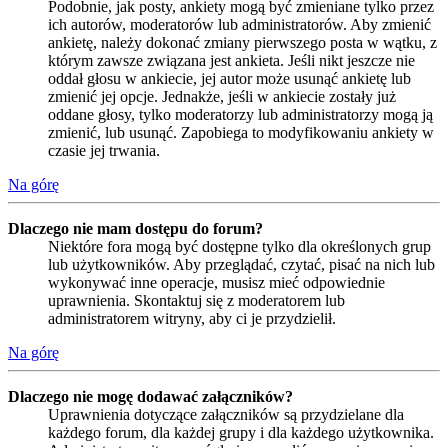
Podobnie, jak posty, ankiety mogą być zmieniane tylko przez
ich autorów, moderatorów lub administratorów. Aby zmienić
ankietę, należy dokonać zmiany pierwszego posta w wątku, z
którym zawsze związana jest ankieta. Jeśli nikt jeszcze nie
oddał głosu w ankiecie, jej autor może usunąć ankietę lub
zmienić jej opcje. Jednakże, jeśli w ankiecie zostały już
oddane głosy, tylko moderatorzy lub administratorzy mogą ją
zmienić, lub usunąć. Zapobiega to modyfikowaniu ankiety w
czasie jej trwania.
Na górę
Dlaczego nie mam dostępu do forum?
Niektóre fora mogą być dostępne tylko dla określonych grup
lub użytkowników. Aby przeglądać, czytać, pisać na nich lub
wykonywać inne operacje, musisz mieć odpowiednie
uprawnienia. Skontaktuj się z moderatorem lub
administratorem witryny, aby ci je przydzielił.
Na górę
Dlaczego nie mogę dodawać załączników?
Uprawnienia dotyczące załączników są przydzielane dla
każdego forum, dla każdej grupy i dla każdego użytkownika.