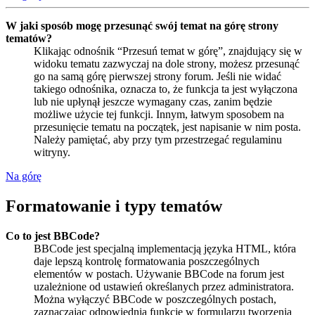
W jaki sposób mogę przesunąć swój temat na górę strony
tematów?
Klikając odnośnik “Przesuń temat w górę”, znajdujący się w
widoku tematu zazwyczaj na dole strony, możesz przesunąć
go na samą górę pierwszej strony forum. Jeśli nie widać
takiego odnośnika, oznacza to, że funkcja ta jest wyłączona
lub nie upłynął jeszcze wymagany czas, zanim będzie
możliwe użycie tej funkcji. Innym, łatwym sposobem na
przesunięcie tematu na początek, jest napisanie w nim posta.
Należy pamiętać, aby przy tym przestrzegać regulaminu
witryny.
Na górę
Formatowanie i typy tematów
Co to jest BBCode?
BBCode jest specjalną implementacją języka HTML, która
daje lepszą kontrolę formatowania poszczególnych
elementów w postach. Używanie BBCode na forum jest
uzależnione od ustawień określanych przez administratora.
Można wyłączyć BBCode w poszczególnych postach,
zaznaczając odpowiednią funkcję w formularzu tworzenia