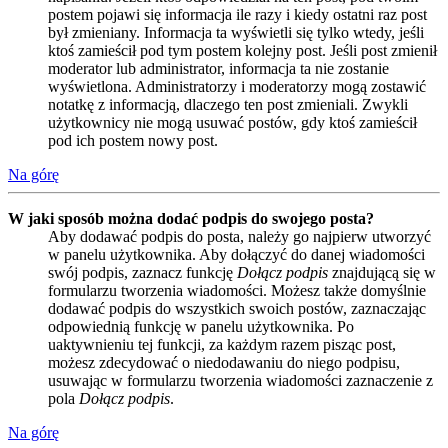
postem pojawi się informacja ile razy i kiedy ostatni raz post
był zmieniany. Informacja ta wyświetli się tylko wtedy, jeśli
ktoś zamieścił pod tym postem kolejny post. Jeśli post zmienił
moderator lub administrator, informacja ta nie zostanie
wyświetlona. Administratorzy i moderatorzy mogą zostawić
notatkę z informacją, dlaczego ten post zmieniali. Zwykli
użytkownicy nie mogą usuwać postów, gdy ktoś zamieścił
pod ich postem nowy post.
Na górę
W jaki sposób można dodać podpis do swojego posta?
Aby dodawać podpis do posta, należy go najpierw utworzyć
w panelu użytkownika. Aby dołączyć do danej wiadomości
swój podpis, zaznacz funkcję
Dołącz podpis
znajdującą się w
formularzu tworzenia wiadomości. Możesz także domyślnie
dodawać podpis do wszystkich swoich postów, zaznaczając
odpowiednią funkcję w panelu użytkownika. Po
uaktywnieniu tej funkcji, za każdym razem pisząc post,
możesz zdecydować o niedodawaniu do niego podpisu,
usuwając w formularzu tworzenia wiadomości zaznaczenie z
pola
Dołącz podpis
.
Na górę