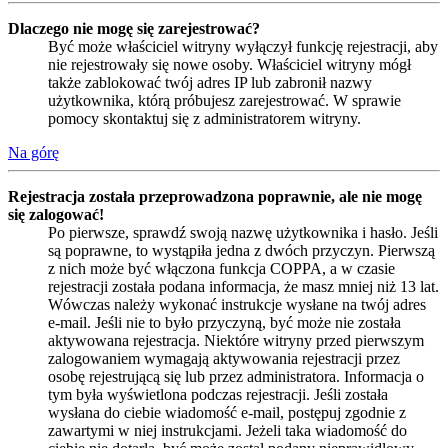
Dlaczego nie mogę się zarejestrować?
Być może właściciel witryny wyłączył funkcję rejestracji, aby
nie rejestrowały się nowe osoby. Właściciel witryny mógł
także zablokować twój adres IP lub zabronił nazwy
użytkownika, którą próbujesz zarejestrować. W sprawie
pomocy skontaktuj się z administratorem witryny.
Na górę
Rejestracja została przeprowadzona poprawnie, ale nie mogę
się zalogować!
Po pierwsze, sprawdź swoją nazwę użytkownika i hasło. Jeśli
są poprawne, to wystąpiła jedna z dwóch przyczyn. Pierwszą
z nich może być włączona funkcja COPPA, a w czasie
rejestracji została podana informacja, że masz mniej niż 13 lat.
Wówczas należy wykonać instrukcje wysłane na twój adres
e-mail. Jeśli nie to było przyczyną, być może nie została
aktywowana rejestracja. Niektóre witryny przed pierwszym
zalogowaniem wymagają aktywowania rejestracji przez
osobę rejestrującą się lub przez administratora. Informacja o
tym była wyświetlona podczas rejestracji. Jeśli została
wysłana do ciebie wiadomość e-mail, postępuj zgodnie z
zawartymi w niej instrukcjami. Jeżeli taka wiadomość do