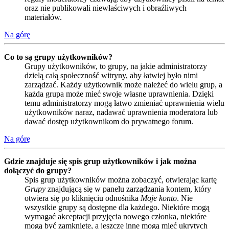
oraz nie publikowali niewłaściwych i obraźliwych
materiałów.
Na górę
Co to są grupy użytkowników?
Grupy użytkowników, to grupy, na jakie administratorzy
dzielą całą społeczność witryny, aby łatwiej było nimi
zarządzać. Każdy użytkownik może należeć do wielu grup, a
każda grupa może mieć swoje własne uprawnienia. Dzięki
temu administratorzy mogą łatwo zmieniać uprawnienia wielu
użytkowników naraz, nadawać uprawnienia moderatora lub
dawać dostęp użytkownikom do prywatnego forum.
Na górę
Gdzie znajduje się spis grup użytkowników i jak można
dołączyć do grupy?
Spis grup użytkowników można zobaczyć, otwierając kartę
Grupy
znajdującą się w panelu zarządzania kontem, który
otwiera się po kliknięciu odnośnika
Moje konto
. Nie
wszystkie grupy są dostępne dla każdego. Niektóre mogą
wymagać akceptacji przyjęcia nowego członka, niektóre
mogą być zamknięte, a jeszcze inne mogą mieć ukrytych