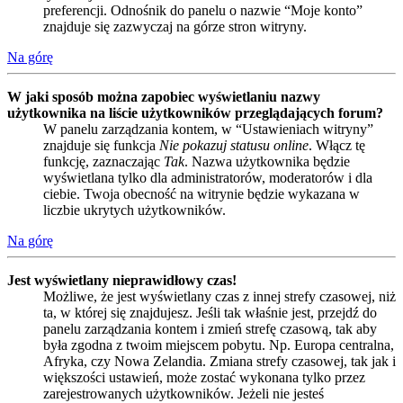
preferencji. Odnośnik do panelu o nazwie “Moje konto”
znajduje się zazwyczaj na górze stron witryny.
Na górę
W jaki sposób można zapobiec wyświetlaniu nazwy
użytkownika na liście użytkowników przeglądających forum?
W panelu zarządzania kontem, w “Ustawieniach witryny”
znajduje się funkcja
Nie pokazuj statusu online
. Włącz tę
funkcję, zaznaczając
Tak
. Nazwa użytkownika będzie
wyświetlana tylko dla administratorów, moderatorów i dla
ciebie. Twoja obecność na witrynie będzie wykazana w
liczbie ukrytych użytkowników.
Na górę
Jest wyświetlany nieprawidłowy czas!
Możliwe, że jest wyświetlany czas z innej strefy czasowej, niż
ta, w której się znajdujesz. Jeśli tak właśnie jest, przejdź do
panelu zarządzania kontem i zmień strefę czasową, tak aby
była zgodna z twoim miejscem pobytu. Np. Europa centralna,
Afryka, czy Nowa Zelandia. Zmiana strefy czasowej, tak jak i
większości ustawień, może zostać wykonana tylko przez
zarejestrowanych użytkowników. Jeżeli nie jesteś