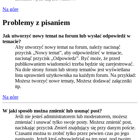
Na górę
Problemy z pisaniem
Jak utworzyć nowy temat na forum lub wysłać odpowiedź w
temacie?
Aby utworzyć nowy temat na forum, należy nacisnąć
przycisk „Nowy temat”, aby odpowiedzieć w temacie,
nacisnąć przycisk „Odpowiedz”. Być może, że przed
publikowaniem wiadomości trzeba będzie się zarejestrować.
Na dole strony forum lub strony tematów jest wyświetlana
lista uprawnień użytkownika na każdym forum. Na przykład:
Możesz tworzyć nowe tematy, Możesz dodawać załączniki
itp.
Na górę
W jaki sposób można zmienić lub usunąć post?
Jeśli nie jesteś administratorem lub moderatorem, możesz
zmieniać i usuwać tylko swoje posty. Możesz zmienić post,
naciskając przycisk
Zmień
znajdujący się przy danym poście.
Czasami można to zrobić tylko przez pewien czas po jego
napisaniu. Jeżeli ktoś odpowiedział na ten post, pod twoim