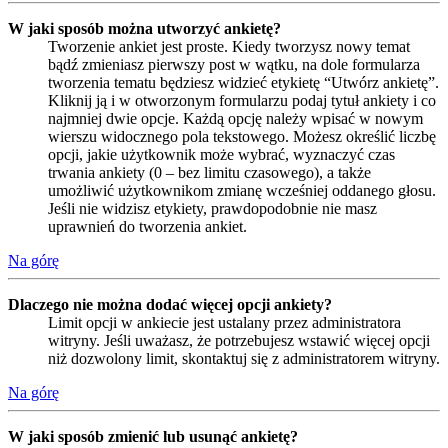
W jaki sposób można utworzyć ankietę?
Tworzenie ankiet jest proste. Kiedy tworzysz nowy temat
bądź zmieniasz pierwszy post w wątku, na dole formularza
tworzenia tematu będziesz widzieć etykietę “Utwórz ankietę”.
Kliknij ją i w otworzonym formularzu podaj tytuł ankiety i co
najmniej dwie opcje. Każdą opcję należy wpisać w nowym
wierszu widocznego pola tekstowego. Możesz określić liczbę
opcji, jakie użytkownik może wybrać, wyznaczyć czas
trwania ankiety (0 – bez limitu czasowego), a także
umożliwić użytkownikom zmianę wcześniej oddanego głosu.
Jeśli nie widzisz etykiety, prawdopodobnie nie masz
uprawnień do tworzenia ankiet.
Na górę
Dlaczego nie można dodać więcej opcji ankiety?
Limit opcji w ankiecie jest ustalany przez administratora
witryny. Jeśli uważasz, że potrzebujesz wstawić więcej opcji
niż dozwolony limit, skontaktuj się z administratorem witryny.
Na górę
W jaki sposób zmienić lub usunąć ankietę?