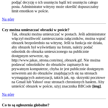
podjąć decyzję o ich usunięciu bądź też usunięciu całego
posta. Administrator witryny może określić dopuszczalny
limit emotikon w poście.
Na górę
Czy można umieszczać obrazki w poście?
Tak, obrazki można umieszczać w postach. Jeśli administrator
włączył możliwość zamieszczania załączników, można wgrać
obrazek bezpośrednio na witrynę. Jeśli ta funkcja nie działa,
aby obrazek był wyświetlany na forum, należy podać
odnośnik do obrazka umieszczonego na publicznie
dostępnym serwerze, np.
http://www.jakas_strona.com/moj_obrazek.gif. Nie można
podawać odnośników do obrazków zapisanych na
prywatnym komputerze, chyba że jest publicznie dostępnym
serwerem ani do obrazków znajdujących się na stronach
wymagających autoryzacji, takich jak, np. skrzynki pocztowe
na Gmail lub Yahoo! oraz stronach chronionych hasłem. Aby
umieścić obrazek w poście, użyj znacznika BBCode
[img]
.
Na górę
Co to są ogłoszenia globalne?