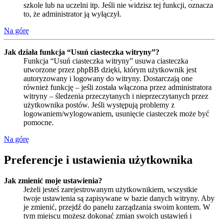
szkole lub na uczelni itp. Jeśli nie widzisz tej funkcji, oznacza
to, że administrator ją wyłączył.
Na górę
Jak działa funkcja “Usuń ciasteczka witryny”?
Funkcja “Usuń ciasteczka witryny” usuwa ciasteczka
utworzone przez phpBB dzięki, którym użytkownik jest
autoryzowany i logowany do witryny. Dostarczają one
również funkcję – jeśli została włączona przez administratora
witryny – śledzenia przeczytanych i nieprzeczytanych przez
użytkownika postów. Jeśli występują problemy z
logowaniem/wylogowaniem, usunięcie ciasteczek może być
pomocne.
Na górę
Preferencje i ustawienia użytkownika
Jak zmienić moje ustawienia?
Jeżeli jesteś zarejestrowanym użytkownikiem, wszystkie
twoje ustawienia są zapisywane w bazie danych witryny. Aby
je zmienić, przejdź do panelu zarządzania swoim kontem. W
tym miejscu możesz dokonać zmian swoich ustawień i