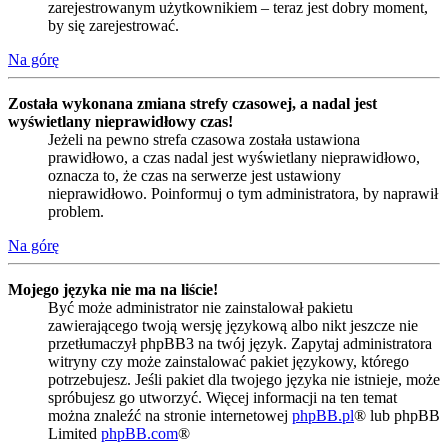
zarejestrowanym użytkownikiem – teraz jest dobry moment,
by się zarejestrować.
Na górę
Została wykonana zmiana strefy czasowej, a nadal jest
wyświetlany nieprawidłowy czas!
Jeżeli na pewno strefa czasowa została ustawiona
prawidłowo, a czas nadal jest wyświetlany nieprawidłowo,
oznacza to, że czas na serwerze jest ustawiony
nieprawidłowo. Poinformuj o tym administratora, by naprawił
problem.
Na górę
Mojego języka nie ma na liście!
Być może administrator nie zainstalował pakietu
zawierającego twoją wersję językową albo nikt jeszcze nie
przetłumaczył phpBB3 na twój język. Zapytaj administratora
witryny czy może zainstalować pakiet językowy, którego
potrzebujesz. Jeśli pakiet dla twojego języka nie istnieje, może
spróbujesz go utworzyć. Więcej informacji na ten temat
można znaleźć na stronie internetowej
phpBB.pl
® lub phpBB
Limited
phpBB.com
®