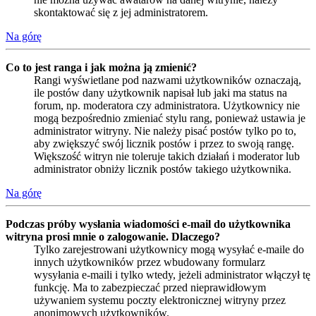
skontaktować się z jej administratorem.
Na górę
Co to jest ranga i jak można ją zmienić?
Rangi wyświetlane pod nazwami użytkowników oznaczają,
ile postów dany użytkownik napisał lub jaki ma status na
forum, np. moderatora czy administratora. Użytkownicy nie
mogą bezpośrednio zmieniać stylu rang, ponieważ ustawia je
administrator witryny. Nie należy pisać postów tylko po to,
aby zwiększyć swój licznik postów i przez to swoją rangę.
Większość witryn nie toleruje takich działań i moderator lub
administrator obniży licznik postów takiego użytkownika.
Na górę
Podczas próby wysłania wiadomości e-mail do użytkownika
witryna prosi mnie o zalogowanie. Dlaczego?
Tylko zarejestrowani użytkownicy mogą wysyłać e-maile do
innych użytkowników przez wbudowany formularz
wysyłania e-maili i tylko wtedy, jeżeli administrator włączył tę
funkcję. Ma to zabezpieczać przed nieprawidłowym
używaniem systemu poczty elektronicznej witryny przez
anonimowych użytkowników.