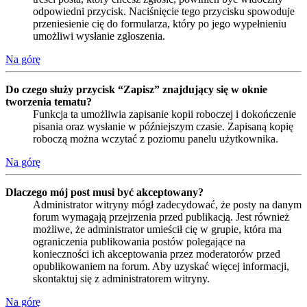
odpowiedni przycisk. Naciśnięcie tego przycisku spowoduje
przeniesienie cię do formularza, który po jego wypełnieniu
umożliwi wysłanie zgłoszenia.
Na górę
Do czego służy przycisk “Zapisz” znajdujący się w oknie
tworzenia tematu?
Funkcja ta umożliwia zapisanie kopii roboczej i dokończenie
pisania oraz wysłanie w późniejszym czasie. Zapisaną kopię
roboczą można wczytać z poziomu panelu użytkownika.
Na górę
Dlaczego mój post musi być akceptowany?
Administrator witryny mógł zadecydować, że posty na danym
forum wymagają przejrzenia przed publikacją. Jest również
możliwe, że administrator umieścił cię w grupie, która ma
ograniczenia publikowania postów polegające na
konieczności ich akceptowania przez moderatorów przed
opublikowaniem na forum. Aby uzyskać więcej informacji,
skontaktuj się z administratorem witryny.
Na górę