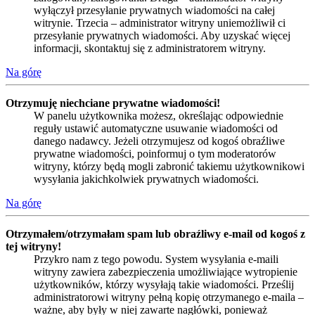
wyłączył przesyłanie prywatnych wiadomości na całej
witrynie. Trzecia – administrator witryny uniemożliwił ci
przesyłanie prywatnych wiadomości. Aby uzyskać więcej
informacji, skontaktuj się z administratorem witryny.
Na górę
Otrzymuję niechciane prywatne wiadomości!
W panelu użytkownika możesz, określając odpowiednie
reguły ustawić automatyczne usuwanie wiadomości od
danego nadawcy. Jeżeli otrzymujesz od kogoś obraźliwe
prywatne wiadomości, poinformuj o tym moderatorów
witryny, którzy będą mogli zabronić takiemu użytkownikowi
wysyłania jakichkolwiek prywatnych wiadomości.
Na górę
Otrzymałem/otrzymałam spam lub obraźliwy e-mail od kogoś z
tej witryny!
Przykro nam z tego powodu. System wysyłania e-maili
witryny zawiera zabezpieczenia umożliwiające wytropienie
użytkowników, którzy wysyłają takie wiadomości. Prześlij
administratorowi witryny pełną kopię otrzymanego e-maila –
ważne, aby były w niej zawarte nagłówki, ponieważ