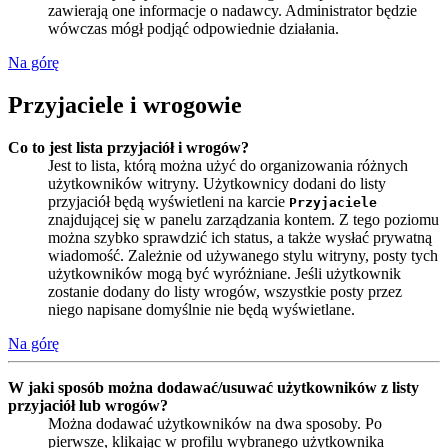
zawierają one informacje o nadawcy. Administrator będzie
wówczas mógł podjąć odpowiednie działania.
Na górę
Przyjaciele i wrogowie
Co to jest lista przyjaciół i wrogów?
Jest to lista, którą można użyć do organizowania różnych
użytkowników witryny. Użytkownicy dodani do listy
przyjaciół będą wyświetleni na karcie
Przyjaciele
znajdującej się w panelu zarządzania kontem. Z tego poziomu
można szybko sprawdzić ich status, a także wysłać prywatną
wiadomość. Zależnie od używanego stylu witryny, posty tych
użytkowników mogą być wyróżniane. Jeśli użytkownik
zostanie dodany do listy wrogów, wszystkie posty przez
niego napisane domyślnie nie będą wyświetlane.
Na górę
W jaki sposób można dodawać/usuwać użytkowników z listy
przyjaciół lub wrogów?
Można dodawać użytkowników na dwa sposoby. Po
pierwsze, klikając w profilu wybranego użytkownika