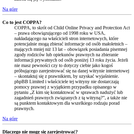
Na górę
Co to jest COPPA?
COPPA, to skrót od Child Online Privacy and Protection Act
– prawa obowiązującego od 1998 roku w USA,
nakładającego na właścicieli stron internetowych, które
potencjalnie mogą zbierać informacje od osób małoletnich –
mających mniej niż 13 lat – obowiązek posiadania pisemnej
zgody rodziców lub opiekunów prawnych na zbieranie
informacji prywatnych od osób poniżej 13 roku życia. Jeżeli
nie masz pewności czy to dotyczy ciebie jako kogoś
próbującego zarejestrować się na danej witrynie internetowej
– skontaktuj się z prawnikiem, by uzyskać wyjaśnienie.
phpBB Limited i właściciele tej witryny nie dostarczają
pomocy prawnej z wyjątkiem przypadku opisanego w
pytaniu „Z kim się kontaktować w sprawach nadużyć lub
zagadnień prawnych związanych z tą witryną?”, a także nie
są punktem kontaktowym dla wszelkiego rodzaju porad
prawnych.
Na górę
Dlaczego nie mogę się zarejestrować?