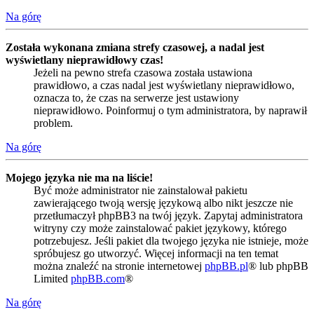
Na górę
Została wykonana zmiana strefy czasowej, a nadal jest
wyświetlany nieprawidłowy czas!
Jeżeli na pewno strefa czasowa została ustawiona
prawidłowo, a czas nadal jest wyświetlany nieprawidłowo,
oznacza to, że czas na serwerze jest ustawiony
nieprawidłowo. Poinformuj o tym administratora, by naprawił
problem.
Na górę
Mojego języka nie ma na liście!
Być może administrator nie zainstalował pakietu
zawierającego twoją wersję językową albo nikt jeszcze nie
przetłumaczył phpBB3 na twój język. Zapytaj administratora
witryny czy może zainstalować pakiet językowy, którego
potrzebujesz. Jeśli pakiet dla twojego języka nie istnieje, może
spróbujesz go utworzyć. Więcej informacji na ten temat
można znaleźć na stronie internetowej
phpBB.pl
® lub phpBB
Limited
phpBB.com
®
Na górę