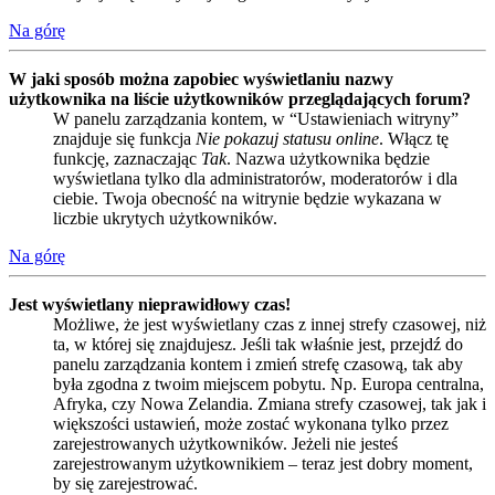
Na górę
W jaki sposób można zapobiec wyświetlaniu nazwy
użytkownika na liście użytkowników przeglądających forum?
W panelu zarządzania kontem, w “Ustawieniach witryny”
znajduje się funkcja
Nie pokazuj statusu online
. Włącz tę
funkcję, zaznaczając
Tak
. Nazwa użytkownika będzie
wyświetlana tylko dla administratorów, moderatorów i dla
ciebie. Twoja obecność na witrynie będzie wykazana w
liczbie ukrytych użytkowników.
Na górę
Jest wyświetlany nieprawidłowy czas!
Możliwe, że jest wyświetlany czas z innej strefy czasowej, niż
ta, w której się znajdujesz. Jeśli tak właśnie jest, przejdź do
panelu zarządzania kontem i zmień strefę czasową, tak aby
była zgodna z twoim miejscem pobytu. Np. Europa centralna,
Afryka, czy Nowa Zelandia. Zmiana strefy czasowej, tak jak i
większości ustawień, może zostać wykonana tylko przez
zarejestrowanych użytkowników. Jeżeli nie jesteś
zarejestrowanym użytkownikiem – teraz jest dobry moment,
by się zarejestrować.