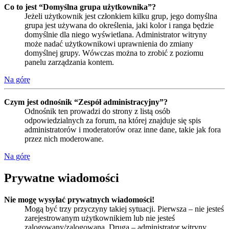
Co to jest “Domyślna grupa użytkownika”?
Jeżeli użytkownik jest członkiem kilku grup, jego domyślna
grupa jest używana do określenia, jaki kolor i ranga będzie
domyślnie dla niego wyświetlana. Administrator witryny
może nadać użytkownikowi uprawnienia do zmiany
domyślnej grupy. Wówczas można to zrobić z poziomu
panelu zarządzania kontem.
Na górę
Czym jest odnośnik “Zespół administracyjny”?
Odnośnik ten prowadzi do strony z listą osób
odpowiedzialnych za forum, na której znajduje się spis
administratorów i moderatorów oraz inne dane, takie jak fora
przez nich moderowane.
Na górę
Prywatne wiadomości
Nie mogę wysyłać prywatnych wiadomości!
Mogą być trzy przyczyny takiej sytuacji. Pierwsza – nie jesteś
zarejestrowanym użytkownikiem lub nie jesteś
zalogowany/zalogowana. Druga – administrator witryny