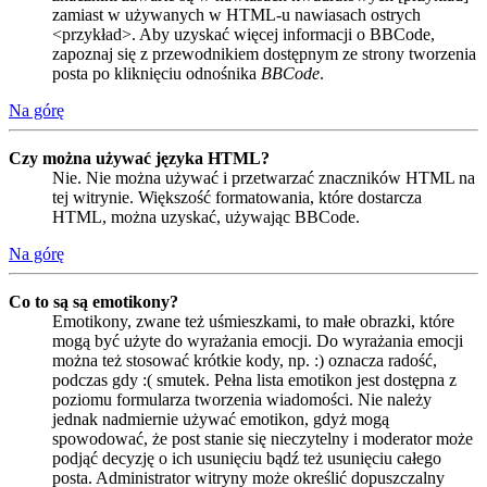
zamiast w używanych w HTML-u nawiasach ostrych
<przykład>. Aby uzyskać więcej informacji o BBCode,
zapoznaj się z przewodnikiem dostępnym ze strony tworzenia
posta po kliknięciu odnośnika
BBCode
.
Na górę
Czy można używać języka HTML?
Nie. Nie można używać i przetwarzać znaczników HTML na
tej witrynie. Większość formatowania, które dostarcza
HTML, można uzyskać, używając BBCode.
Na górę
Co to są są emotikony?
Emotikony, zwane też uśmieszkami, to małe obrazki, które
mogą być użyte do wyrażania emocji. Do wyrażania emocji
można też stosować krótkie kody, np. :) oznacza radość,
podczas gdy :( smutek. Pełna lista emotikon jest dostępna z
poziomu formularza tworzenia wiadomości. Nie należy
jednak nadmiernie używać emotikon, gdyż mogą
spowodować, że post stanie się nieczytelny i moderator może
podjąć decyzję o ich usunięciu bądź też usunięciu całego
posta. Administrator witryny może określić dopuszczalny