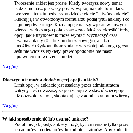
Tworzenie ankiet jest proste. Kiedy tworzysz nowy temat
bądź zmieniasz pierwszy post w wątku, na dole formularza
tworzenia tematu będziesz widzieć etykietę “Utwórz ankietę”.
Kliknij ją i w otworzonym formularzu podaj tytuł ankiety i co
najmniej dwie opcje. Każdą opcję należy wpisać w nowym
wierszu widocznego pola tekstowego. Możesz określić liczbę
opcji, jakie użytkownik może wybrać, wyznaczyć czas
trwania ankiety (0 – bez limitu czasowego), a także
umożliwić użytkownikom zmianę wcześniej oddanego głosu.
Jeśli nie widzisz etykiety, prawdopodobnie nie masz
uprawnień do tworzenia ankiet.
Na górę
Dlaczego nie można dodać więcej opcji ankiety?
Limit opcji w ankiecie jest ustalany przez administratora
witryny. Jeśli uważasz, że potrzebujesz wstawić więcej opcji
niż dozwolony limit, skontaktuj się z administratorem witryny.
Na górę
W jaki sposób zmienić lub usunąć ankietę?
Podobnie, jak posty, ankiety mogą być zmieniane tylko przez
ich autorów, moderatorów lub administratorów. Aby zmienić