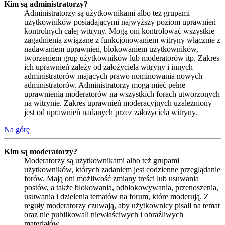
Kim są administratorzy?
Administratorzy są użytkownikami albo też grupami
użytkowników posiadającymi najwyższy poziom uprawnień
kontrolnych całej witryny. Mogą oni kontrolować wszystkie
zagadnienia związane z funkcjonowaniem witryny włącznie z
nadawaniem uprawnień, blokowaniem użytkowników,
tworzeniem grup użytkowników lub moderatorów itp. Zakres
ich uprawnień zależy od założyciela witryny i innych
administratorów mających prawo nominowania nowych
administratorów. Administratorzy mogą mieć pełne
uprawnienia moderatorów na wszystkich forach utworzonych
na witrynie. Zakres uprawnień moderacyjnych uzależniony
jest od uprawnień nadanych przez założyciela witryny.
Na górę
Kim są moderatorzy?
Moderatorzy są użytkownikami albo też grupami
użytkowników, których zadaniem jest codzienne przeglądanie
forów. Mają oni możliwość zmiany treści lub usuwania
postów, a także blokowania, odblokowywania, przenoszenia,
usuwania i dzielenia tematów na forum, które moderują. Z
reguły moderatorzy czuwają, aby użytkownicy pisali na temat
oraz nie publikowali niewłaściwych i obraźliwych
materiałów.