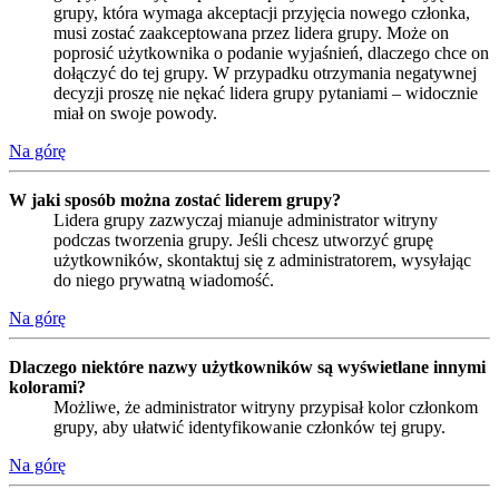
grupy, która wymaga akceptacji przyjęcia nowego członka,
musi zostać zaakceptowana przez lidera grupy. Może on
poprosić użytkownika o podanie wyjaśnień, dlaczego chce on
dołączyć do tej grupy. W przypadku otrzymania negatywnej
decyzji proszę nie nękać lidera grupy pytaniami – widocznie
miał on swoje powody.
Na górę
W jaki sposób można zostać liderem grupy?
Lidera grupy zazwyczaj mianuje administrator witryny
podczas tworzenia grupy. Jeśli chcesz utworzyć grupę
użytkowników, skontaktuj się z administratorem, wysyłając
do niego prywatną wiadomość.
Na górę
Dlaczego niektóre nazwy użytkowników są wyświetlane innymi
kolorami?
Możliwe, że administrator witryny przypisał kolor członkom
grupy, aby ułatwić identyfikowanie członków tej grupy.
Na górę