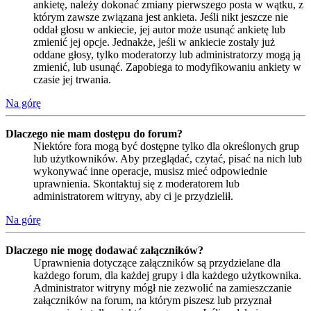
ankietę, należy dokonać zmiany pierwszego posta w wątku, z
którym zawsze związana jest ankieta. Jeśli nikt jeszcze nie
oddał głosu w ankiecie, jej autor może usunąć ankietę lub
zmienić jej opcje. Jednakże, jeśli w ankiecie zostały już
oddane głosy, tylko moderatorzy lub administratorzy mogą ją
zmienić, lub usunąć. Zapobiega to modyfikowaniu ankiety w
czasie jej trwania.
Na górę
Dlaczego nie mam dostępu do forum?
Niektóre fora mogą być dostępne tylko dla określonych grup
lub użytkowników. Aby przeglądać, czytać, pisać na nich lub
wykonywać inne operacje, musisz mieć odpowiednie
uprawnienia. Skontaktuj się z moderatorem lub
administratorem witryny, aby ci je przydzielił.
Na górę
Dlaczego nie mogę dodawać załączników?
Uprawnienia dotyczące załączników są przydzielane dla
każdego forum, dla każdej grupy i dla każdego użytkownika.
Administrator witryny mógł nie zezwolić na zamieszczanie
załączników na forum, na którym piszesz lub przyznał