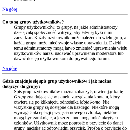
Na górę
Co to są grupy użytkowników?
Grupy użytkowników, to grupy, na jakie administratorzy
dzielą całą społeczność witryny, aby łatwiej było nimi
zarządzać. Każdy użytkownik może należeć do wielu grup, a
każda grupa może mieć swoje własne uprawnienia. Dzięki
temu administratorzy mogą łatwo zmieniać uprawnienia wielu
użytkowników naraz, nadawać uprawnienia moderatora lub
dawać dostęp użytkownikom do prywatnego forum.
Na górę
Gdzie znajduje się spis grup użytkowników i jak można
dołączyć do grupy?
Spis grup użytkowników można zobaczyć, otwierając kartę
Grupy
znajdującą się w panelu zarządzania kontem, który
otwiera się po kliknięciu odnośnika
Moje konto
. Nie
wszystkie grupy są dostępne dla każdego. Niektóre mogą
wymagać akceptacji przyjęcia nowego członka, niektóre
mogą być zamknięte, a jeszcze inne mogą mieć ukrytych
członków. Użytkownik może poprosić o przyjęcie do danej
grupy, naciskając odpowiedni przycisk. Prośba o przyjęcie do