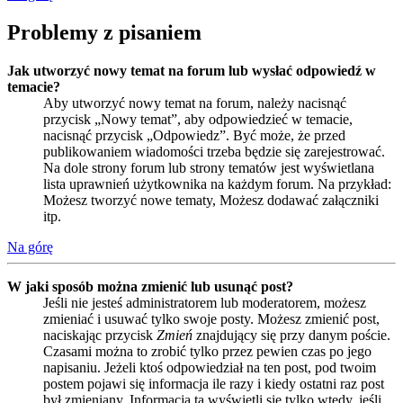
Problemy z pisaniem
Jak utworzyć nowy temat na forum lub wysłać odpowiedź w
temacie?
Aby utworzyć nowy temat na forum, należy nacisnąć
przycisk „Nowy temat”, aby odpowiedzieć w temacie,
nacisnąć przycisk „Odpowiedz”. Być może, że przed
publikowaniem wiadomości trzeba będzie się zarejestrować.
Na dole strony forum lub strony tematów jest wyświetlana
lista uprawnień użytkownika na każdym forum. Na przykład:
Możesz tworzyć nowe tematy, Możesz dodawać załączniki
itp.
Na górę
W jaki sposób można zmienić lub usunąć post?
Jeśli nie jesteś administratorem lub moderatorem, możesz
zmieniać i usuwać tylko swoje posty. Możesz zmienić post,
naciskając przycisk
Zmień
znajdujący się przy danym poście.
Czasami można to zrobić tylko przez pewien czas po jego
napisaniu. Jeżeli ktoś odpowiedział na ten post, pod twoim
postem pojawi się informacja ile razy i kiedy ostatni raz post
był zmieniany. Informacja ta wyświetli się tylko wtedy, jeśli