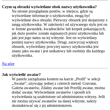
Czym są obrazki wyświetlane obok nazwy użytkownika?
Na stronie przeglądania postów, w miejscu, gdzie są
wyświetlane informacje o użytkowniku, mogą być
wyświetlane dwa obrazki. Pierwszy obrazek jest skojarzony z
rangą użytkownika. W zależności od używanego stylu jest on
w formie gwiazdek, kwadracików lub kropek pokazujących,
jak dużo postów zostało napisanych przez użytkownika lub
jaki jest jego status na tej witrynie. Jest on wyświetlany
poniżej nazwy użytkownika. Drugi, zazwyczaj większy
obrazek, wyświetlany powyżej nazwy użytkownika jest
znany jako awatar i jest unikatowy lub osobisty dla każdego
użytkownika.
Na górę
Jak wyświetlić awatar?
W panelu zarządzania kontem na karcie „Profil” w sekcji
„Awatar”, używając jednej z czterech metod: Gravatar,
Galeria awatarów, Zdalny awatar lub Prześlij awatar, można
dodać awatar. Wyświetlanie awatarów i sposób ich
wyświetlania są uzależnione od administratora witryny. Jeśli
nie można używać awatarów na danej witrynie, należy
skontaktować się z jej administratorem.