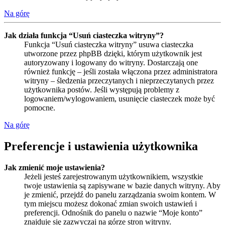
Na górę
Jak działa funkcja “Usuń ciasteczka witryny”?
Funkcja “Usuń ciasteczka witryny” usuwa ciasteczka
utworzone przez phpBB dzięki, którym użytkownik jest
autoryzowany i logowany do witryny. Dostarczają one
również funkcję – jeśli została włączona przez administratora
witryny – śledzenia przeczytanych i nieprzeczytanych przez
użytkownika postów. Jeśli występują problemy z
logowaniem/wylogowaniem, usunięcie ciasteczek może być
pomocne.
Na górę
Preferencje i ustawienia użytkownika
Jak zmienić moje ustawienia?
Jeżeli jesteś zarejestrowanym użytkownikiem, wszystkie
twoje ustawienia są zapisywane w bazie danych witryny. Aby
je zmienić, przejdź do panelu zarządzania swoim kontem. W
tym miejscu możesz dokonać zmian swoich ustawień i
preferencji. Odnośnik do panelu o nazwie “Moje konto”
znajduje się zazwyczaj na górze stron witryny.