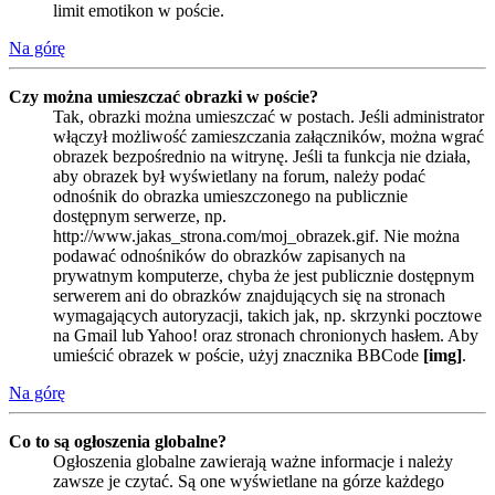
limit emotikon w poście.
Na górę
Czy można umieszczać obrazki w poście?
Tak, obrazki można umieszczać w postach. Jeśli administrator
włączył możliwość zamieszczania załączników, można wgrać
obrazek bezpośrednio na witrynę. Jeśli ta funkcja nie działa,
aby obrazek był wyświetlany na forum, należy podać
odnośnik do obrazka umieszczonego na publicznie
dostępnym serwerze, np.
http://www.jakas_strona.com/moj_obrazek.gif. Nie można
podawać odnośników do obrazków zapisanych na
prywatnym komputerze, chyba że jest publicznie dostępnym
serwerem ani do obrazków znajdujących się na stronach
wymagających autoryzacji, takich jak, np. skrzynki pocztowe
na Gmail lub Yahoo! oraz stronach chronionych hasłem. Aby
umieścić obrazek w poście, użyj znacznika BBCode
[img]
.
Na górę
Co to są ogłoszenia globalne?
Ogłoszenia globalne zawierają ważne informacje i należy
zawsze je czytać. Są one wyświetlane na górze każdego