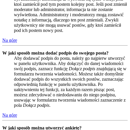
ktoś zamieścił pod tym postem kolejny post. Jeśli post zmienił
moderator lub administrator, informacja ta nie zostanie
wyświetlona. Administratorzy i moderatorzy mogą zostawić
notatkę z informacją, dlaczego ten post zmieniali. Zwykli
użytkownicy nie mogą usuwać postów, gdy ktoś zamieścił
pod ich postem nowy post.
Na górę
W jaki sposób można dodać podpis do swojego posta?
Aby dodawać podpis do posta, należy go najpierw utworzyć
w panelu użytkownika. Aby dołączyć do danej wiadomości
swój podpis, zaznacz funkcję
Dołącz podpis
znajdującą się w
formularzu tworzenia wiadomości. Możesz także domyślnie
dodawać podpis do wszystkich swoich postów, zaznaczając
odpowiednią funkcję w panelu użytkownika. Po
uaktywnieniu tej funkcji, za każdym razem pisząc post,
możesz zdecydować o niedodawaniu do niego podpisu,
usuwając w formularzu tworzenia wiadomości zaznaczenie z
pola
Dołącz podpis
.
Na górę
W jaki sposób można utworzyć ankietę?