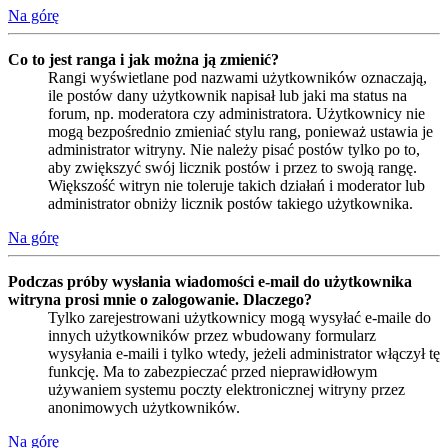
Na górę
Co to jest ranga i jak można ją zmienić?
Rangi wyświetlane pod nazwami użytkowników oznaczają,
ile postów dany użytkownik napisał lub jaki ma status na
forum, np. moderatora czy administratora. Użytkownicy nie
mogą bezpośrednio zmieniać stylu rang, ponieważ ustawia je
administrator witryny. Nie należy pisać postów tylko po to,
aby zwiększyć swój licznik postów i przez to swoją rangę.
Większość witryn nie toleruje takich działań i moderator lub
administrator obniży licznik postów takiego użytkownika.
Na górę
Podczas próby wysłania wiadomości e-mail do użytkownika
witryna prosi mnie o zalogowanie. Dlaczego?
Tylko zarejestrowani użytkownicy mogą wysyłać e-maile do
innych użytkowników przez wbudowany formularz
wysyłania e-maili i tylko wtedy, jeżeli administrator włączył tę
funkcję. Ma to zabezpieczać przed nieprawidłowym
używaniem systemu poczty elektronicznej witryny przez
anonimowych użytkowników.
Na górę