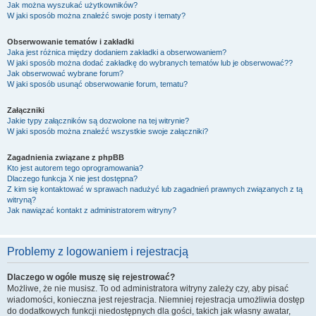
Jak można wyszukać użytkowników?
W jaki sposób można znaleźć swoje posty i tematy?
Obserwowanie tematów i zakładki
Jaka jest różnica między dodaniem zakładki a obserwowaniem?
W jaki sposób można dodać zakładkę do wybranych tematów lub je obserwować??
Jak obserwować wybrane forum?
W jaki sposób usunąć obserwowanie forum, tematu?
Załączniki
Jakie typy załączników są dozwolone na tej witrynie?
W jaki sposób można znaleźć wszystkie swoje załączniki?
Zagadnienia związane z phpBB
Kto jest autorem tego oprogramowania?
Dlaczego funkcja X nie jest dostępna?
Z kim się kontaktować w sprawach nadużyć lub zagadnień prawnych związanych z tą
witryną?
Jak nawiązać kontakt z administratorem witryny?
Problemy z logowaniem i rejestracją
Dlaczego w ogóle muszę się rejestrować?
Możliwe, że nie musisz. To od administratora witryny zależy czy, aby pisać
wiadomości, konieczna jest rejestracja. Niemniej rejestracja umożliwia dostęp
do dodatkowych funkcji niedostępnych dla gości, takich jak własny awatar,