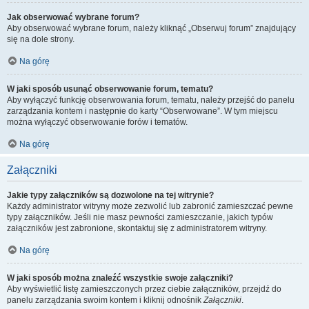
Jak obserwować wybrane forum?
Aby obserwować wybrane forum, należy kliknąć „Obserwuj forum” znajdujący
się na dole strony.
Na górę
W jaki sposób usunąć obserwowanie forum, tematu?
Aby wyłączyć funkcję obserwowania forum, tematu, należy przejść do panelu
zarządzania kontem i następnie do karty “Obserwowane”. W tym miejscu
można wyłączyć obserwowanie forów i tematów.
Na górę
Załączniki
Jakie typy załączników są dozwolone na tej witrynie?
Każdy administrator witryny może zezwolić lub zabronić zamieszczać pewne
typy załączników. Jeśli nie masz pewności zamieszczanie, jakich typów
załączników jest zabronione, skontaktuj się z administratorem witryny.
Na górę
W jaki sposób można znaleźć wszystkie swoje załączniki?
Aby wyświetlić listę zamieszczonych przez ciebie załączników, przejdź do
panelu zarządzania swoim kontem i kliknij odnośnik
Załączniki
.