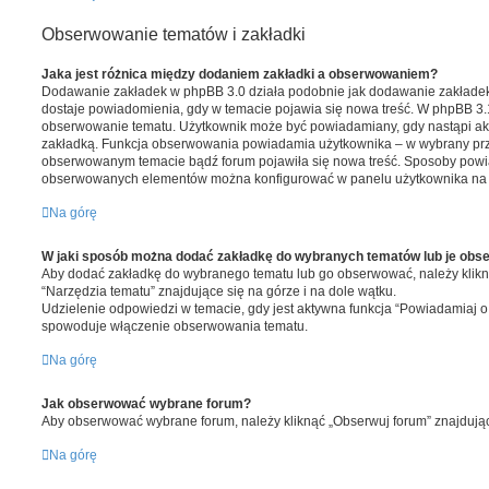
Obserwowanie tematów i zakładki
Jaka jest różnica między dodaniem zakładki a obserwowaniem?
Dodawanie zakładek w phpBB 3.0 działa podobnie jak dodawanie zakładek
dostaje powiadomienia, gdy w temacie pojawia się nowa treść. W phpBB 
obserwowanie tematu. Użytkownik może być powiadamiany, gdy nastąpi ak
zakładką. Funkcja obserwowania powiadamia użytkownika – w wybrany pr
obserwowanym temacie bądź forum pojawiła się nowa treść. Sposoby powi
obserwowanych elementów można konfigurować w panelu użytkownika na ka
Na górę
W jaki sposób można dodać zakładkę do wybranych tematów lub je ob
Aby dodać zakładkę do wybranego tematu lub go obserwować, należy kli
“Narzędzia tematu” znajdujące się na górze i na dole wątku.
Udzielenie odpowiedzi w temacie, gdy jest aktywna funkcja “Powiadamiaj 
spowoduje włączenie obserwowania tematu.
Na górę
Jak obserwować wybrane forum?
Aby obserwować wybrane forum, należy kliknąć „Obserwuj forum” znajdujący
Na górę