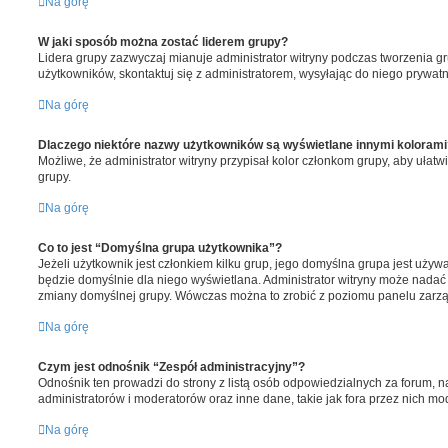
Na górę
W jaki sposób można zostać liderem grupy?
Lidera grupy zazwyczaj mianuje administrator witryny podczas tworzenia gr
użytkowników, skontaktuj się z administratorem, wysyłając do niego prywa
Na górę
Dlaczego niektóre nazwy użytkowników są wyświetlane innymi kolorami
Możliwe, że administrator witryny przypisał kolor członkom grupy, aby ułatw
grupy.
Na górę
Co to jest “Domyślna grupa użytkownika”?
Jeżeli użytkownik jest członkiem kilku grup, jego domyślna grupa jest używa
będzie domyślnie dla niego wyświetlana. Administrator witryny może nada
zmiany domyślnej grupy. Wówczas można to zrobić z poziomu panelu zarz
Na górę
Czym jest odnośnik “Zespół administracyjny”?
Odnośnik ten prowadzi do strony z listą osób odpowiedzialnych za forum, na 
administratorów i moderatorów oraz inne dane, takie jak fora przez nich m
Na górę