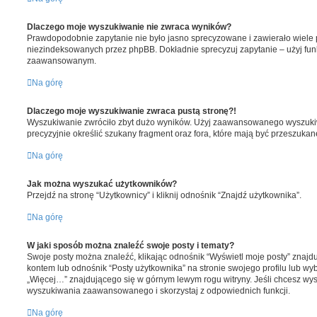
Dlaczego moje wyszukiwanie nie zwraca wyników?
Prawdopodobnie zapytanie nie było jasno sprecyzowane i zawierało wiel
niezindeksowanych przez phpBB. Dokładnie sprecyzuj zapytanie – użyj fu
zaawansowanym.
Na górę
Dlaczego moje wyszukiwanie zwraca pustą stronę?!
Wyszukiwanie zwróciło zbyt dużo wyników. Użyj zaawansowanego wyszukiwa
precyzyjnie określić szukany fragment oraz fora, które mają być przeszukan
Na górę
Jak można wyszukać użytkowników?
Przejdź na stronę “Użytkownicy” i kliknij odnośnik “Znajdź użytkownika”.
Na górę
W jaki sposób można znaleźć swoje posty i tematy?
Swoje posty można znaleźć, klikając odnośnik “Wyświetl moje posty” znajd
kontem lub odnośnik “Posty użytkownika” na stronie swojego profilu lub wy
„Więcej…” znajdującego się w górnym lewym rogu witryny. Jeśli chcesz wys
wyszukiwania zaawansowanego i skorzystaj z odpowiednich funkcji.
Na górę