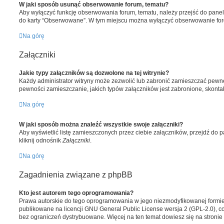
W jaki sposób usunąć obserwowanie forum, tematu?
Aby wyłączyć funkcję obserwowania forum, tematu, należy przejść do pane
do karty “Obserwowane”. W tym miejscu można wyłączyć obserwowanie for
Na górę
Załączniki
Jakie typy załączników są dozwolone na tej witrynie?
Każdy administrator witryny może zezwolić lub zabronić zamieszczać pewne
pewności zamieszczanie, jakich typów załączników jest zabronione, skontakt
Na górę
W jaki sposób można znaleźć wszystkie swoje załączniki?
Aby wyświetlić listę zamieszczonych przez ciebie załączników, przejdź do
kliknij odnośnik
Załączniki
.
Na górę
Zagadnienia związane z phpBB
Kto jest autorem tego oprogramowania?
Prawa autorskie do tego oprogramowania w jego niezmodyfikowanej formi
publikowane na licencji GNU General Public License wersja 2 (GPL-2.0), c
bez ograniczeń dystrybuowane. Więcej na ten temat dowiesz się na stronie