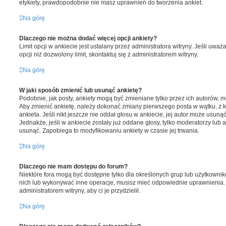
etykiety, prawdopodobnie nie masz uprawnień do tworzenia ankiet.
Na górę
Dlaczego nie można dodać więcej opcji ankiety?
Limit opcji w ankiecie jest ustalany przez administratora witryny. Jeśli uwa
opcji niż dozwolony limit, skontaktuj się z administratorem witryny.
Na górę
W jaki sposób zmienić lub usunąć ankietę?
Podobnie, jak posty, ankiety mogą być zmieniane tylko przez ich autorów, 
Aby zmienić ankietę, należy dokonać zmiany pierwszego posta w wątku, z 
ankieta. Jeśli nikt jeszcze nie oddał głosu w ankiecie, jej autor może usunąć
Jednakże, jeśli w ankiecie zostały już oddane głosy, tylko moderatorzy lub 
usunąć. Zapobiega to modyfikowaniu ankiety w czasie jej trwania.
Na górę
Dlaczego nie mam dostępu do forum?
Niektóre fora mogą być dostępne tylko dla określonych grup lub użytkownik
nich lub wykonywać inne operacje, musisz mieć odpowiednie uprawnienia. 
administratorem witryny, aby ci je przydzielił.
Na górę